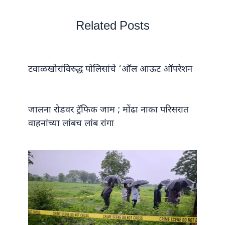
Related Posts
टवाळखोरांविरुद्ध पोलिसांचे ‘ऑल आऊट ऑपरेशन
जालना रोडवर ट्रॅफिक जाम ; मोंढा नाका परिसरात
वाहनांच्या लांबच लांब रांगा