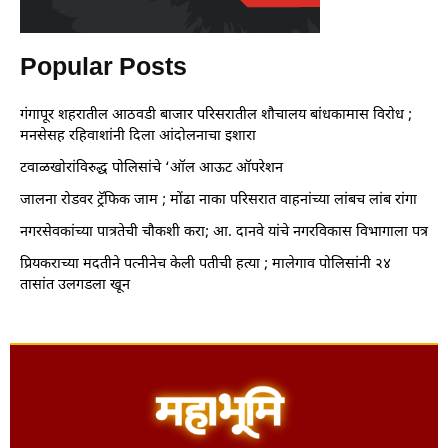
Popular Posts
गंगापूर शहरातील आठवडी बाजार परिसरातील शौचालय बांधकामास विरोध ;
मनसेसह रहिवाशांनी दिला आंदोलनाचा इशारा
टवाळखोरांविरुद्ध पोलिसांचे ‘ऑल आऊट ऑपरेशन
जालना रोडवर ट्रॅफिक जाम ; मोंढा नाका परिसरात वाहनांच्या लांबच लांब रांगा
नगरसेवकांच्या पात्रतेची चौकशी करा; आ. दानवे यांचे नगरविकास विभागाला पत्र
प्रियकराच्या मदतीने पत्नीनेच केली पतीची हत्या ; मालेगाव पोलिसांनी २४
तासांत उलगडला खून