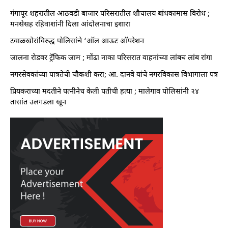
गंगापूर शहरातील आठवडी बाजार परिसरातील शौचालय बांधकामास विरोध ;
मनसेसह रहिवाशांनी दिला आंदोलनाचा इशारा
टवाळखोरांविरुद्ध पोलिसांचे ‘ऑल आऊट ऑपरेशन
जालना रोडवर ट्रॅफिक जाम ; मोंढा नाका परिसरात वाहनांच्या लांबच लांब रांगा
नगरसेवकांच्या पात्रतेची चौकशी करा; आ. दानवे यांचे नगरविकास विभागाला पत्र
प्रियकराच्या मदतीने पत्नीनेच केली पतीची हत्या ; मालेगाव पोलिसांनी २४
तासांत उलगडला खून