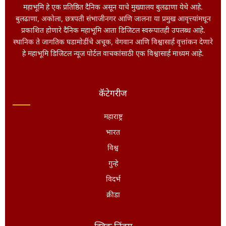
महाभूमि हे एक प्रतिष्ठित दैनिक असून याचे मुख्यालय बुलढाणा येथे आहे.
बुलढाणा, अकोला, छत्रपती संभाजीनगर आणि जालना या प्रमुख आवृत्त्यांमधून
प्रकाशित होणारे दैनिक महाभूमि आता डिजिटल स्वरूपातही उपलब्ध आहे.
स्थानिक ते जागतिक घडामोडींचे अचूक, वेगवान आणि विश्वासार्ह वृत्तांकन देणारे
हे महाभूमि डिजिटल न्यूज पोर्टल वाचकांसाठी एक विश्वासार्ह माध्यम आहे.
कॅटेगरीज
महाराष्ट्र
भारत
विश्व
गुन्हे
विदर्भ
क्रीडा