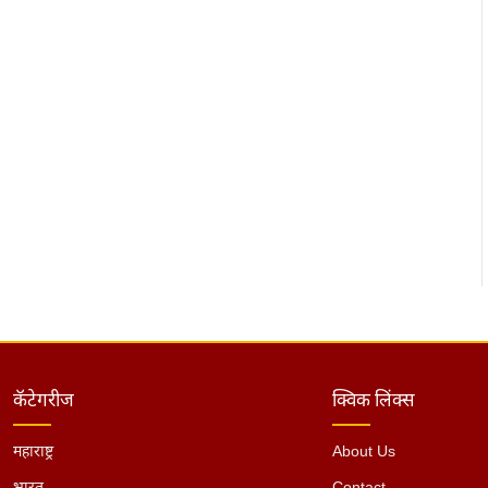
कॅटेगरीज
क्विक लिंक्स
महाराष्ट्र
About Us