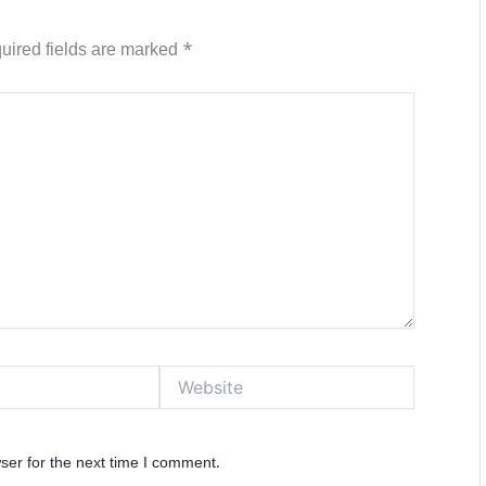
uired fields are marked
*
Website
ser for the next time I comment.