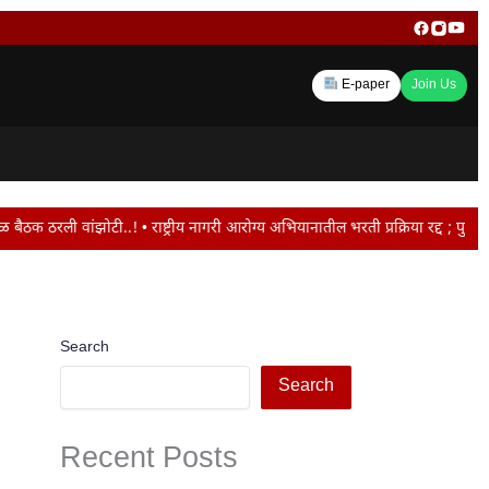
E-paper
Join Us
..! • राष्ट्रीय नागरी आरोग्य अभियानातील भरती प्रक्रिया रद्द ; पुढील सेवा कंत्रा
Search
Search
Recent Posts