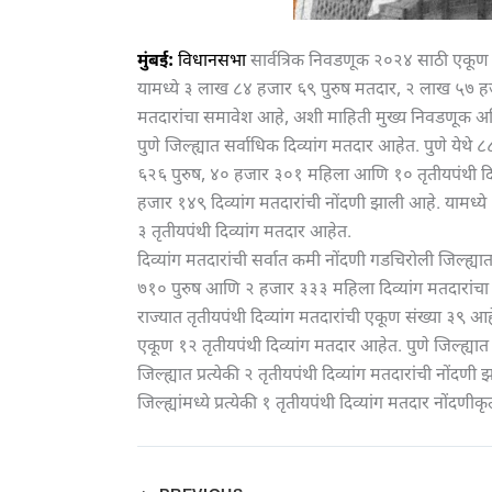
मुंबई:
विधानसभा
सार्वत्रिक निवडणूक २०२४ साठी एकूण 
यामध्ये ३ लाख ८४ हजार ६९ पुरुष मतदार, २ लाख ५७ हजा
मतदारांचा समावेश आहे, अशी माहिती मुख्य निवडणूक अध
पुणे जिल्ह्यात सर्वाधिक दिव्यांग मतदार आहेत. पुणे येथ
६२६ पुरुष, ४० हजार ३०१ महिला आणि १० तृतीयपंथी दिव्य
हजार १४९ दिव्यांग मतदारांची नोंदणी झाली आहे. याम
३ तृतीयपंथी दिव्यांग मतदार आहेत.
दिव्यांग मतदारांची सर्वात कमी नोंदणी गडचिरोली जिल्ह्या
७१० पुरुष आणि २ हजार ३३३ महिला दिव्यांग मतदारांचा
राज्यात तृतीयपंथी दिव्यांग मतदारांची एकूण संख्या ३९ आह
एकूण १२ तृतीयपंथी दिव्यांग मतदार आहेत. पुणे जिल्ह्या
जिल्ह्यात प्रत्येकी २ तृतीयपंथी दिव्यांग मतदारांची नों
जिल्ह्यांमध्ये प्रत्येकी १ तृतीयपंथी दिव्यांग मतदार नोंदणी