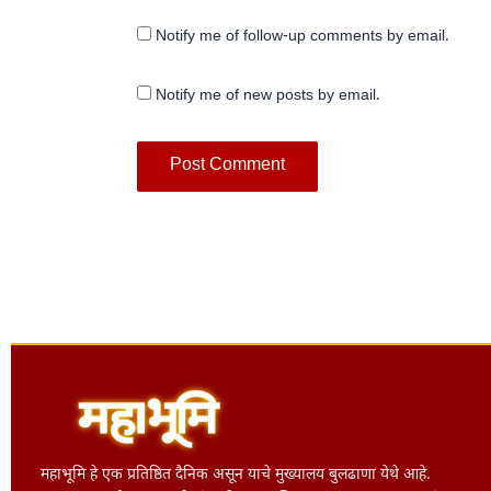
Notify me of follow-up comments by email.
Notify me of new posts by email.
महाभूमि हे एक प्रतिष्ठित दैनिक असून याचे मुख्यालय बुलढाणा येथे आहे.