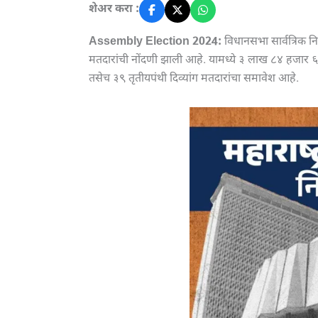
शेअर करा :
Assembly Election 2024:
विधानसभा सार्वत्रिक
मतदारांची नोंदणी झाली आहे. यामध्ये ३ लाख ८४ हजार 
तसेच ३९ तृतीयपंथी दिव्यांग मतदारांचा समावेश आहे.