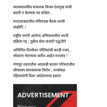
व्यवस्थापकीय संचालक विजय देशमुख यांची
बदली न केल्यास पद सोडेल…
मराठवाड्यातील मंत्रिमंडळ बैठक ठरली
वांझोटी..!
राष्ट्रीय नागरी आरोग्य अभियानातील भरती
प्रक्रिया रद्द ; पुढील सेवा कंत्राटी पद्धतीने
अभिजित दिपकेंवर पोलिसांची करडी नजर…
लोकांना भेटण्यास करीत आहेत मज्जाव !
गंगापूर शहरातील आठवडी बाजार परिसरातील
शौचालय बांधकामास विरोध ; मनसेसह
रहिवाशांनी दिला आंदोलनाचा इशारा