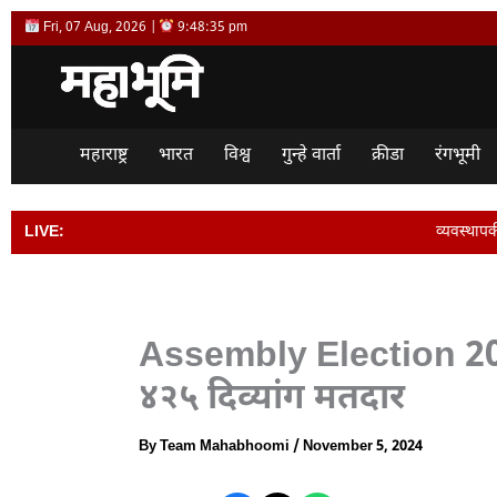
Skip
Fri, 07 Aug, 2026 |
9:48:35 pm
to
content
महाराष्ट्र
भारत
विश्व
गुन्हे वार्ता
क्रीडा
रंगभूमी
LIVE:
व्यवस्थापकीय संचालक विजय देश
Assembly Election 202
४२५ दिव्यांग मतदार
By
Team Mahabhoomi
/
November 5, 2024