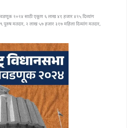
 निवडणूक २०२४ साठी एकूण ६ लाख ४१ हजार ४२५ दिव्यांग
६९ पुरुष मतदार, २ लाख ५७ हजार ३१७ महिला दिव्यांग मतदार,