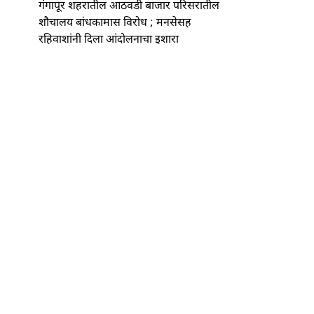
गंगापूर शहरातील आठवडी बाजार परिसरातील
शौचालय बांधकामास विरोध ; मनसेसह
रहिवाशांनी दिला आंदोलनाचा इशारा