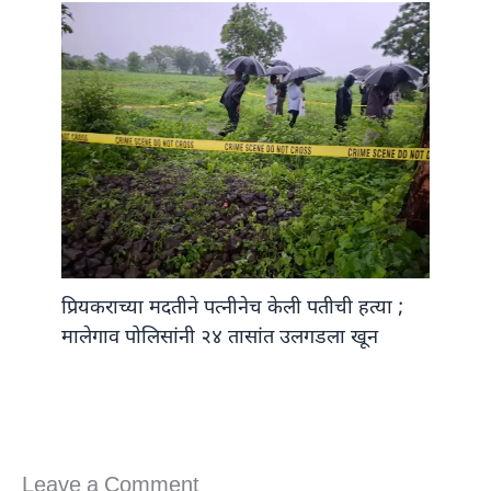
प्रियकराच्या मदतीने पत्नीनेच केली पतीची हत्या ;
मालेगाव पोलिसांनी २४ तासांत उलगडला खून
Leave a Comment