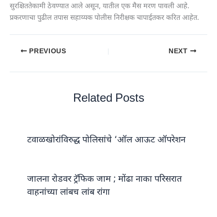
सुरक्षिततेकामी ठेवण्यात आले असून, यातील एक मैस मरण पावली आहे.
प्रकरणाचा पुढील तपास सहाय्यक पोलीस निरीक्षक चापाईतकर करित आहेत.
PREVIOUS
NEXT
Related Posts
टवाळखोरांविरुद्ध पोलिसांचे ‘ऑल आऊट ऑपरेशन
जालना रोडवर ट्रॅफिक जाम ; मोंढा नाका परिसरात
वाहनांच्या लांबच लांब रांगा