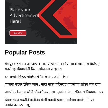
Popular Posts
गंगापूर शहरातील आठवडी बाजार परिसरातील शौचालय बांधकामास विरोध ;
मनसेसह रहिवाशांनी दिला आंदोलनाचा इशारा
टवाळखोरांविरुद्ध पोलिसांचे ‘ऑल आऊट ऑपरेशन
जालना रोडवर ट्रॅफिक जाम ; मोंढा नाका परिसरात वाहनांच्या लांबच लांब रांगा
नगरसेवकांच्या पात्रतेची चौकशी करा; आ. दानवे यांचे नगरविकास विभागाला पत्र
प्रियकराच्या मदतीने पत्नीनेच केली पतीची हत्या ; मालेगाव पोलिसांनी २४
तासांत उलगडला खून