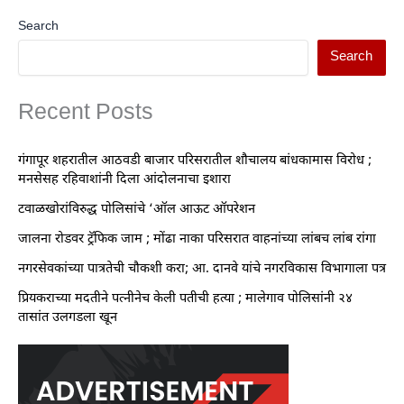
Search
Search
Recent Posts
गंगापूर शहरातील आठवडी बाजार परिसरातील शौचालय बांधकामास विरोध ;
मनसेसह रहिवाशांनी दिला आंदोलनाचा इशारा
टवाळखोरांविरुद्ध पोलिसांचे ‘ऑल आऊट ऑपरेशन
जालना रोडवर ट्रॅफिक जाम ; मोंढा नाका परिसरात वाहनांच्या लांबच लांब रांगा
नगरसेवकांच्या पात्रतेची चौकशी करा; आ. दानवे यांचे नगरविकास विभागाला पत्र
प्रियकराच्या मदतीने पत्नीनेच केली पतीची हत्या ; मालेगाव पोलिसांनी २४
तासांत उलगडला खून