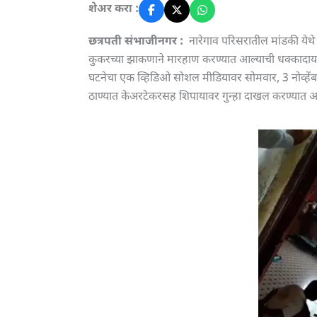
शेअर करा :
छत्रपती संभाजीनगर :
नारेगाव परिसरातील मांडकी येथे अस
कुकरच्या झाकणाने मारहाण करण्यात आल्याची धक्कादा
घटनेचा एक व्हिडिओ सोशल मीडियावर सोमवार, 3 नोव्हें
ठाण्यात केअरटेकरसह शिपायावर गुन्हा दाखल करण्यात आ