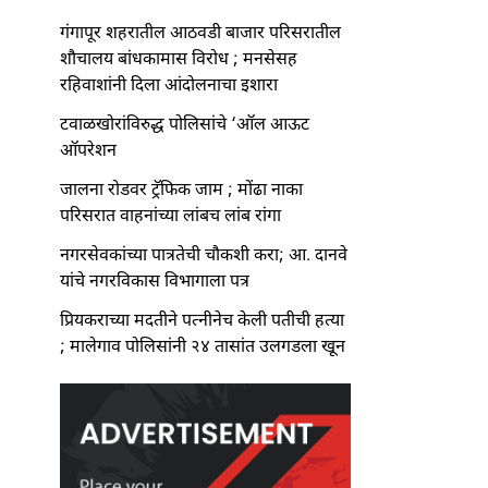
गंगापूर शहरातील आठवडी बाजार परिसरातील
शौचालय बांधकामास विरोध ; मनसेसह
रहिवाशांनी दिला आंदोलनाचा इशारा
टवाळखोरांविरुद्ध पोलिसांचे ‘ऑल आऊट
ऑपरेशन
जालना रोडवर ट्रॅफिक जाम ; मोंढा नाका
परिसरात वाहनांच्या लांबच लांब रांगा
नगरसेवकांच्या पात्रतेची चौकशी करा; आ. दानवे
यांचे नगरविकास विभागाला पत्र
प्रियकराच्या मदतीने पत्नीनेच केली पतीची हत्या
; मालेगाव पोलिसांनी २४ तासांत उलगडला खून