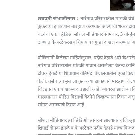
छत्रपती संभाजीनगर :
नारेगाव परिसरातील मांडकी येथे अ
कुकरच्या झाकणाने मारहाण करण्यात आल्याची धक्कादा
घटनेचा एक व्हिडिओ सोशल मीडियावर सोमवार, 3 नोव्हें
ठाण्यात केअरटेकरसह शिपायावर गुन्हा दाखल करण्यात आ
पोलिसांनी दिलेल्या माहितीनुसार, प्रदीप देहाडे असे केअ
नारेगाव परिसरातील मांडकी गावात असलेल्या चैतन्य कानि
दीपक इंगळे या शिपायाने गतिमंद विद्यालयातील एका विद्यार्थ
केली. तसेच त्या मुलाला कुकरच्या झाकणाने मारहाण केल
जिल्ह्यात एकच खळबळ उडाली आहे. व्हायरल झालेल्या व्हि
मारल्यानंतर पीडित विद्यार्थी वेदनेने विव्हळतांना दिसत अ
सांगत असल्याचे दिसत आहे.
सोशल मीडियावर हा व्हिडिओ व्हायरल झाल्यानंतर जिल
शिपाई दीपक इंगळे व केअरटेकर प्रदीप देहाडे यांच्याविरुध्