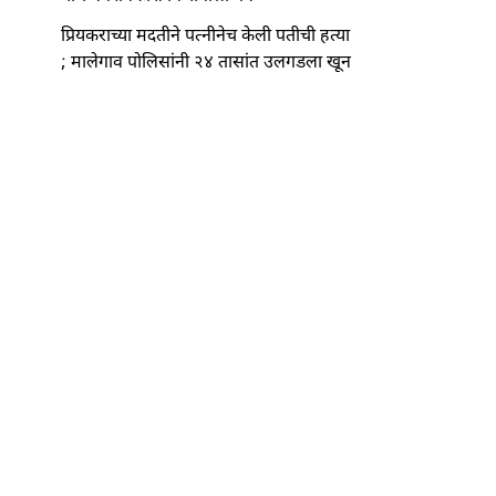
प्रियकराच्या मदतीने पत्नीनेच केली पतीची हत्या
; मालेगाव पोलिसांनी २४ तासांत उलगडला खून