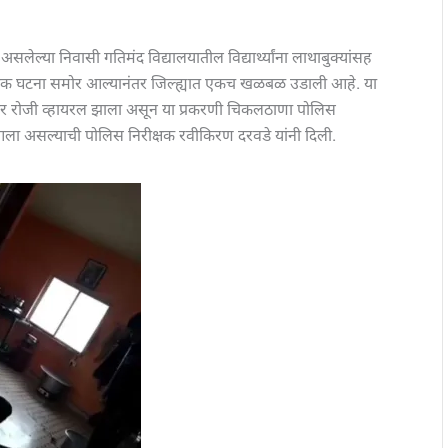
लेल्या निवासी गतिमंद विद्यालयातील विद्यार्थ्यांना लाथाबुक्यांसह
यक घटना समोर आल्यानंतर जिल्ह्यात एकच खळबळ उडाली आहे. या
बर रोजी व्हायरल झाला असून या प्रकरणी चिकलठाणा पोलिस
ला असल्याची पोलिस निरीक्षक रवीकिरण दरवडे यांनी दिली.