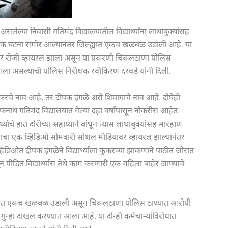
सलेल्या निवासी गतिमंद विद्यालयातील विद्यार्थ्यांना लाथाबुक्यांसह
यक घटना समोर आल्यानंतर जिल्ह्यात एकच खळबळ उडाली आहे. या
बर रोजी व्हायरल झाला असून या प्रकरणी चिकलठाणा पोलिस
ला असल्याची पोलिस निरीक्षक रवीकिरण दरवडे यांनी दिली.
रटेकरचे नाव आहे, तर दीपक इंगळे असे शिपायाचे नाव आहे. दोघेही
फनाथ गतिमंद विद्यालयात गेल्या दहा वर्षापासून नोकरीस आहेत.
्यांचे हात दोरीच्या सहाय्याने बांधून त्यास लाथाबुक्यांसह मारहाण
्याचा एक व्हिडिओ सोमवारी सोशल मीडियावर व्हायरल झाल्यानंतर
डिओत दीपक इंगळेने विद्यार्थ्याला कुकरच्या झाकणाने पाठीत जोरात
सून पीडित विद्यार्थ्यास तेथे काम करणारी एक महिला बाहेर जाण्याचे
्ह्यात एकच खळबळ उडाली असून चिकलठाणा पोलिस ठाण्यात आरोपी
द गुन्हा दाखल करण्यात आला आहे. या दोन्ही कर्मचाऱ्यांविरोधात