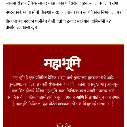
जालना रोडवर ट्रॅफिक जाम ; मोंढा नाका परिसरात वाहनांच्या लांबच लांब रांगा
नगरसेवकांच्या पात्रतेची चौकशी करा; आ. दानवे यांचे नगरविकास विभागाला पत्र
प्रियकराच्या मदतीने पत्नीनेच केली पतीची हत्या ; मालेगाव पोलिसांनी २४
तासांत उलगडला खून
महाभूमि हे एक प्रतिष्ठित दैनिक असून याचे मुख्यालय बुलढाणा येथे आहे.
बुलढाणा, अकोला, छत्रपती संभाजीनगर आणि जालना या प्रमुख आवृत्त्यांमधून
प्रकाशित होणारे दैनिक महाभूमि आता डिजिटल स्वरूपातही उपलब्ध आहे.
स्थानिक ते जागतिक घडामोडींचे अचूक, वेगवान आणि विश्वासार्ह वृत्तांकन देणारे
हे महाभूमि डिजिटल न्यूज पोर्टल वाचकांसाठी एक विश्वासार्ह माध्यम आहे.
कॅटेगरीज