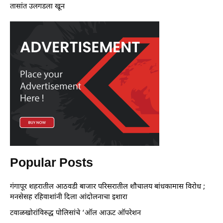
तासांत उलगडला खून
Popular Posts
गंगापूर शहरातील आठवडी बाजार परिसरातील शौचालय बांधकामास विरोध ;
मनसेसह रहिवाशांनी दिला आंदोलनाचा इशारा
टवाळखोरांविरुद्ध पोलिसांचे ‘ऑल आऊट ऑपरेशन