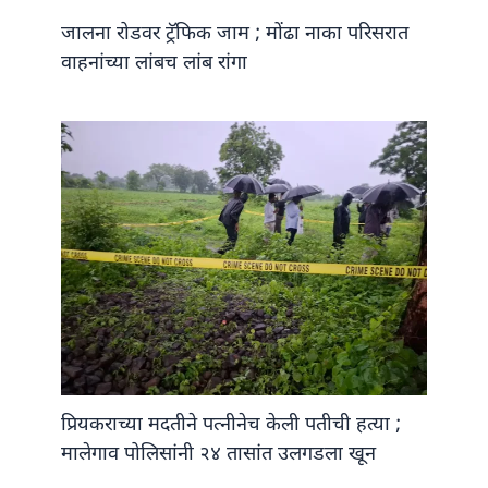
जालना रोडवर ट्रॅफिक जाम ; मोंढा नाका परिसरात
वाहनांच्या लांबच लांब रांगा
प्रियकराच्या मदतीने पत्नीनेच केली पतीची हत्या ;
मालेगाव पोलिसांनी २४ तासांत उलगडला खून