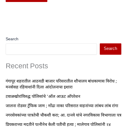
Search
Search
Recent Posts
गंगापूर शहरातील आठवडी बाजार परिसरातील शौचालय बांधकामास विरोध ;
मनसेसह रहिवाशांनी दिला आंदोलनाचा इशारा
टवाळखोरांविरुद्ध पोलिसांचे ‘ऑल आऊट ऑपरेशन
जालना रोडवर ट्रॅफिक जाम ; मोंढा नाका परिसरात वाहनांच्या लांबच लांब रांगा
नगरसेवकांच्या पात्रतेची चौकशी करा; आ. दानवे यांचे नगरविकास विभागाला पत्र
प्रियकराच्या मदतीने पत्नीनेच केली पतीची हत्या ; मालेगाव पोलिसांनी २४