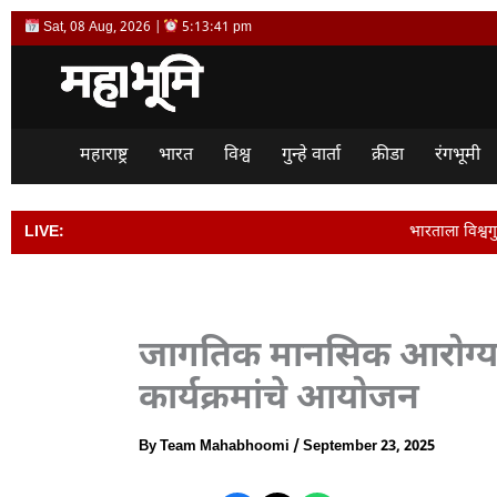
Skip
Sat, 08 Aug, 2026 |
5:13:42 pm
to
content
महाराष्ट्र
भारत
विश्व
गुन्हे वार्ता
क्रीडा
रंगभूमी
LIVE:
भारताला विश्वगुरू बनवण्यासाठी संप
जागतिक मानसिक आरोग्य स
कार्यक्रमांचे आयोजन
By
Team Mahabhoomi
/
September 23, 2025