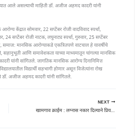
रण्यात आले असल्याची माहिती डॉ. अजीज अहमद कादरी यांनी
ग्य केंद्रात सोमवार, 22 सप्टेंबर रोजी वादविवाद स्पर्धा,
र, 24 सप्टेंबर रोजी नाटक, लघुनाट्य स्पर्धा, गुरुवार, 25 सप्टेंबर
, समाज: मानसिक आरोग्याकडे एकत्रितपणे वाटचाल हे यावर्षीचे
ती, सहानुभूती आणि समावेशकता याच्या माध्यमातून चांगल्या मानसिक
दरी यांनी सांगितले. जागतिक मानसिक आरोग्य दिनानिमित्त
िद्यालयातील विद्यार्थी सहभागी होणार असून विजेत्यांना रोख
ाचे डॉ. अजीज अहमद कादरी यांनी सांगितले.
NEXT
खामगाव क्राईम : लग्नास नकार दिल्याने प्रियसीची चाकूने भोसकून हत्या करून प्रियकराची आत्महत्या!