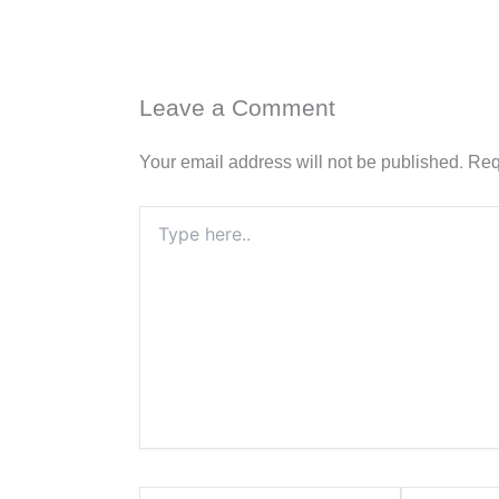
Leave a Comment
Your email address will not be published.
Req
Type
here..
Name*
Email*