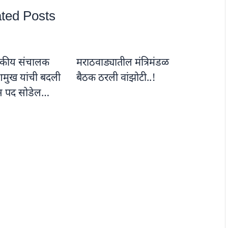
ted Posts
ापकीय संचालक
मराठवाड्यातील मंत्रिमंडळ
शमुख यांची बदली
बैठक ठरली वांझोटी..!
ास पद सोडेल…