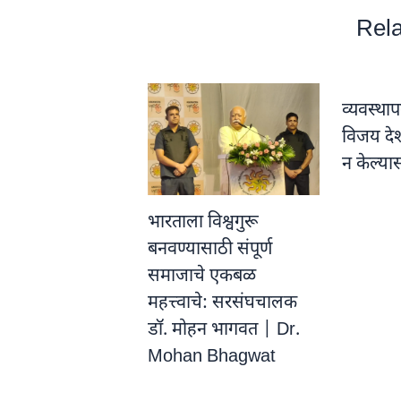
Rela
व्यवस्थ
विजय दे
न केल्य
भारताला विश्वगुरू
बनवण्यासाठी संपूर्ण
समाजाचे एकबळ
महत्त्वाचे: सरसंघचालक
डॉ. मोहन भागवत | Dr.
Mohan Bhagwat