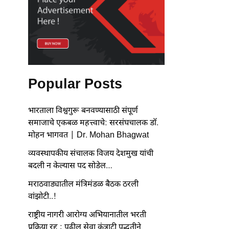
Popular Posts
भारताला विश्वगुरू बनवण्यासाठी संपूर्ण
समाजाचे एकबळ महत्त्वाचे: सरसंघचालक डॉ.
मोहन भागवत | Dr. Mohan Bhagwat
व्यवस्थापकीय संचालक विजय देशमुख यांची
बदली न केल्यास पद सोडेल…
मराठवाड्यातील मंत्रिमंडळ बैठक ठरली
वांझोटी..!
राष्ट्रीय नागरी आरोग्य अभियानातील भरती
प्रक्रिया रद्द ; पुढील सेवा कंत्राटी पद्धतीने