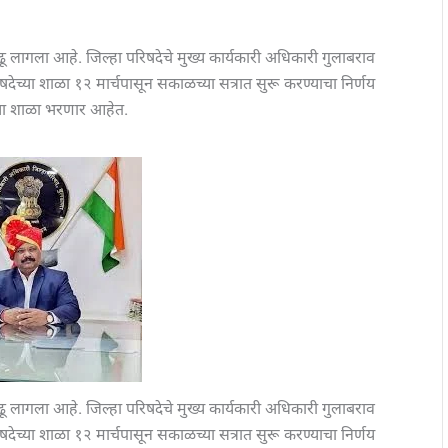
चढू लागला आहे. जिल्हा परिषदेचे मुख्य कार्यकारी अधिकारी गुलाबराव
षदेच्या शाळा १२ मार्चपासून सकाळच्या सत्रात सुरू करण्याचा निर्णय
या शाळा भरणार आहेत.
चढू लागला आहे. जिल्हा परिषदेचे मुख्य कार्यकारी अधिकारी गुलाबराव
षदेच्या शाळा १२ मार्चपासून सकाळच्या सत्रात सुरू करण्याचा निर्णय