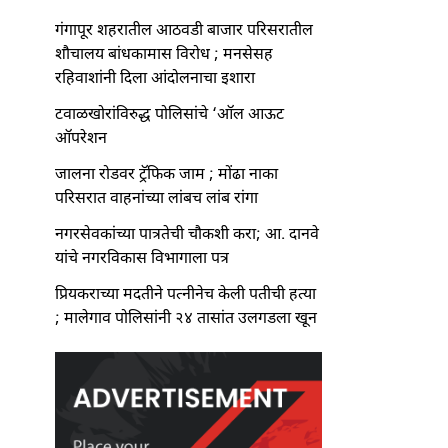
गंगापूर शहरातील आठवडी बाजार परिसरातील
शौचालय बांधकामास विरोध ; मनसेसह
रहिवाशांनी दिला आंदोलनाचा इशारा
टवाळखोरांविरुद्ध पोलिसांचे ‘ऑल आऊट
ऑपरेशन
जालना रोडवर ट्रॅफिक जाम ; मोंढा नाका
परिसरात वाहनांच्या लांबच लांब रांगा
नगरसेवकांच्या पात्रतेची चौकशी करा; आ. दानवे
यांचे नगरविकास विभागाला पत्र
प्रियकराच्या मदतीने पत्नीनेच केली पतीची हत्या
; मालेगाव पोलिसांनी २४ तासांत उलगडला खून