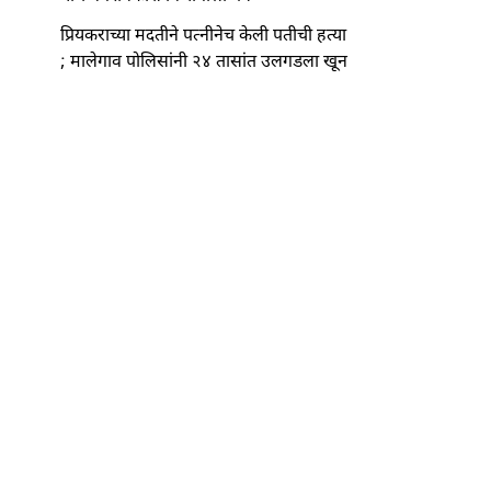
प्रियकराच्या मदतीने पत्नीनेच केली पतीची हत्या
; मालेगाव पोलिसांनी २४ तासांत उलगडला खून