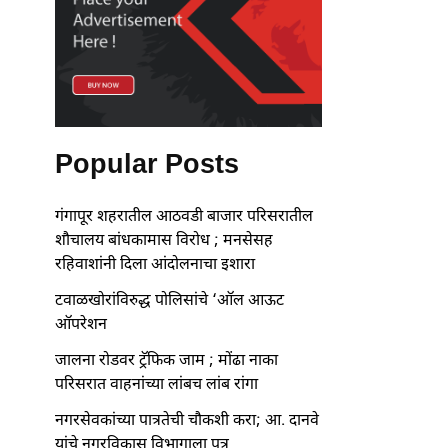
Popular Posts
गंगापूर शहरातील आठवडी बाजार परिसरातील
शौचालय बांधकामास विरोध ; मनसेसह
रहिवाशांनी दिला आंदोलनाचा इशारा
टवाळखोरांविरुद्ध पोलिसांचे ‘ऑल आऊट
ऑपरेशन
जालना रोडवर ट्रॅफिक जाम ; मोंढा नाका
परिसरात वाहनांच्या लांबच लांब रांगा
नगरसेवकांच्या पात्रतेची चौकशी करा; आ. दानवे
यांचे नगरविकास विभागाला पत्र