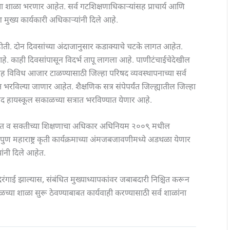
शाळा भरणार आहेत. सर्व गटशिक्षणाधिकाऱ्यांसह प्राचार्य आणि
 मुख्य कार्यकारी अधिकाऱ्यांनी दिले आहे.
ी होती. दोन दिवसांच्या अंदाजानुसार कडाक्याचे चटके लागत आहेत.
हे. काही दिवसांपासून विदर्भ तापू लागला आहे. पाणीटंचाईचेदेखील
ह विविध आजार टाळण्यासाठी जिल्हा परिषद व्यवस्थापनाच्या सर्व
रविल्या जाणार आहेत. शैक्षणिक सत्र संपेपर्यंत जिल्ह्यातील जिल्हा
िषद हायस्कूल सकाळच्या सत्रात भरविण्यात येणार आहे.
 मोफत व सक्तीच्या शिक्षणाचा अधिकार अधिनियम २००९ मधील
पुण महाराष्ट्र कृती कार्यक्रमाच्या अंमजबजावणीमध्ये अडथळा येणार
यांनी दिले आहेत.
रंगाई झाल्यास, संबंधित मुख्याध्यापकांवर जबाबदारी निश्चित करून
्या शाळा सुरू ठेवण्याबाबत कार्यवाही करण्यासाठी सर्व शाळांना