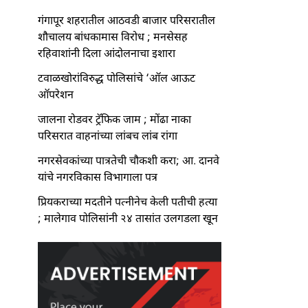
गंगापूर शहरातील आठवडी बाजार परिसरातील
शौचालय बांधकामास विरोध ; मनसेसह
रहिवाशांनी दिला आंदोलनाचा इशारा
टवाळखोरांविरुद्ध पोलिसांचे ‘ऑल आऊट
ऑपरेशन
जालना रोडवर ट्रॅफिक जाम ; मोंढा नाका
परिसरात वाहनांच्या लांबच लांब रांगा
नगरसेवकांच्या पात्रतेची चौकशी करा; आ. दानवे
यांचे नगरविकास विभागाला पत्र
प्रियकराच्या मदतीने पत्नीनेच केली पतीची हत्या
; मालेगाव पोलिसांनी २४ तासांत उलगडला खून