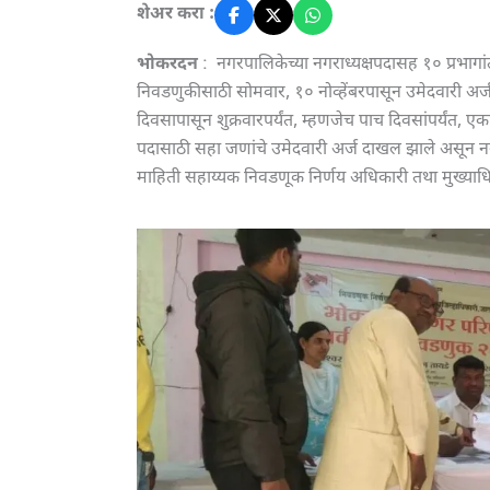
शेअर करा :
भोकरदन
: नगरपालिकेच्या नगराध्यक्षपदासह १० प्रभागां
निवडणुकीसाठी सोमवार, १० नोव्हेंबरपासून उमेदवारी अर्ज 
दिवसापासून शुक्रवारपर्यंत, म्हणजेच पाच दिवसांपर्यंत,
पदासाठी सहा जणांचे उमेदवारी अर्ज दाखल झाले असून नग
माहिती सहाय्यक निवडणूक निर्णय अधिकारी तथा मुख्याधि