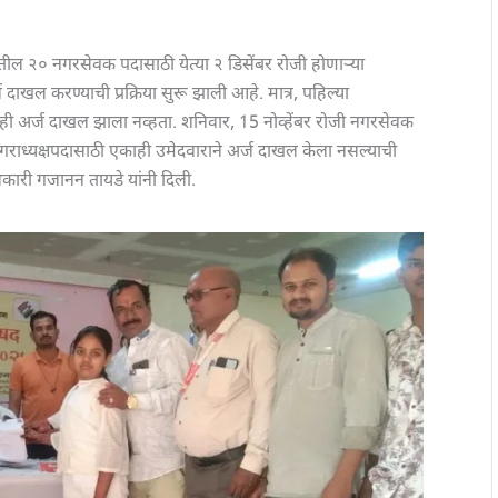
तील २० नगरसेवक पदासाठी येत्या २ डिसेंबर रोजी होणाऱ्या
दाखल करण्याची प्रक्रिया सुरू झाली आहे. मात्र, पहिल्या
 एकही अर्ज दाखल झाला नव्हता. शनिवार, 15 नोव्हेंबर रोजी नगरसेवक
राध्यक्षपदासाठी एकाही उमेदवाराने अर्ज दाखल केला नसल्याची
कारी गजानन तायडे यांनी दिली.