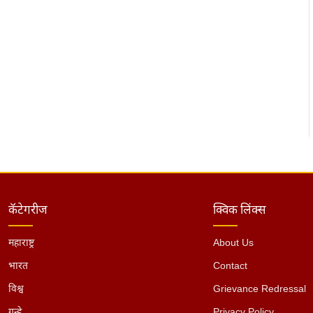
कॅटेगरीज
क्विक लिंक्स
महाराष्ट्र
About Us
भारत
Contact
विश्व
Grievance Redressal
गुन्हे
Privacy Policy