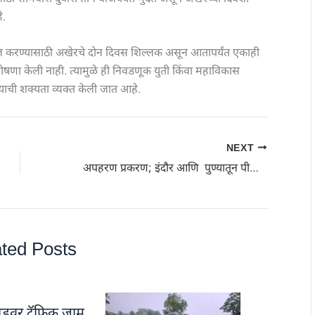
े.
ल करण्यासाठी अखेरचे दोन दिवस शिल्लक असून आतापर्यंत एकाही
घोषणा केली नाही. त्यामुळे ही निवडणूक युती किंवा महाविकास
ाची शक्यता व्यक्त केली जात आहे.
NEXT
अपहरण प्रकरण; इंदौर आणि पुण्यातून पीडितांची सुटका: डोणगाव आणि तामगाव हद्दीतील गुन्ह्याची उकल
ted Posts
डवर ट्रॅफिक जाम