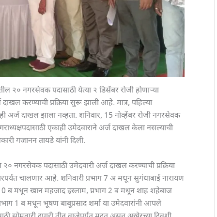
तील २० नगरसेवक पदासाठी येत्या २ डिसेंबर रोजी होणाऱ्या
दाखल करण्याची प्रक्रिया सुरू झाली आहे. मात्र, पहिल्या
 एकही अर्ज दाखल झाला नव्हता. शनिवार, 15 नोव्हेंबर रोजी नगरसेवक
राध्यक्षपदासाठी एकाही उमेदवाराने अर्ज दाखल केला नसल्याची
कारी गजानन तायडे यांनी दिली.
 २० नगरसेवक पदासाठी उमेदवारी अर्ज दाखल करण्याची प्रक्रिया
ेंबरपर्यंत चालणार आहे. शनिवारी प्रभाग 7 अ मधून सुगंधाबाई नारायण
ाग 10 ब मधून खान महजाद इस्लाम, प्रभाग 2 ब मधून शाह शहेबाज
्रभाग 1 ब मधून भूषण बाबूप्रसाद शर्मा या उमेदवारांनी आपले
ठी सोमवारी दुपारी तीन वाजेपर्यंत मुदत असून अखेरच्या दिवशी