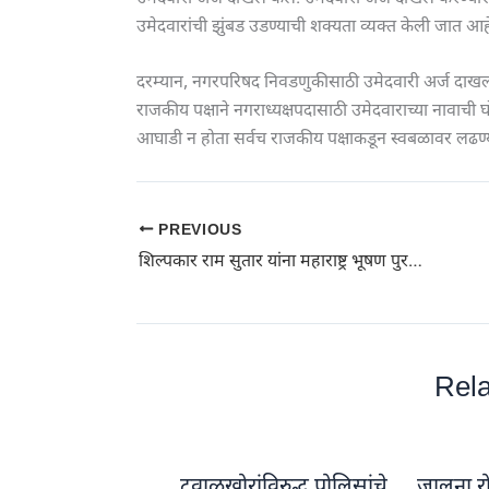
उमेदवारांची झुंबड उडण्याची शक्यता व्यक्त केली जात आह
दरम्यान, नगरपरिषद निवडणुकीसाठी उमेदवारी अर्ज दाख
राजकीय पक्षाने नगराध्यक्षपदासाठी उमेदवाराच्या नावाची 
आघाडी न होता सर्वच राजकीय पक्षाकडून स्वबळावर लढण्य
PREVIOUS
शिल्पकार राम सुतार यांना महाराष्ट्र भूषण पुरस्कार प्रदान
Rela
टवाळखोरांविरुद्ध पोलिसांचे
जालना रो