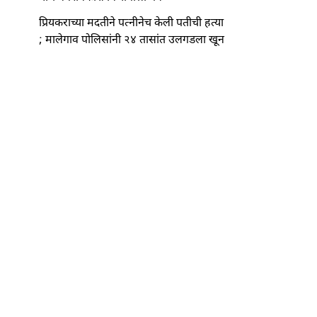
प्रियकराच्या मदतीने पत्नीनेच केली पतीची हत्या
; मालेगाव पोलिसांनी २४ तासांत उलगडला खून