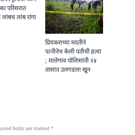
नाका परिसरात
ा लांबच लांब रांगा
प्रियकराच्या मदतीने
पत्नीनेच केली पतीची हत्या
; मालेगाव पोलिसांनी २४
तासांत उलगडला खून
uired fields are marked
*