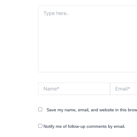
Type
here..
Name*
Email*
Save my name, email, and website in this brow
Notify me of follow-up comments by email.