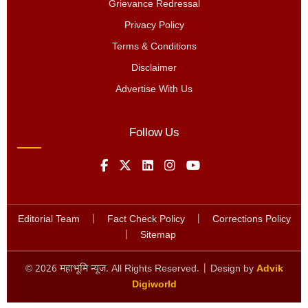
Grievance Redressal
Privacy Policy
Terms & Conditions
Disclaimer
Advertise With Us
Follow Us
Editorial Team
|
Fact Check Policy
|
Corrections Policy
|
Sitemap
©
2026
महाभूमि न्यूज. All Rights Reserved. | Design by
Advik
Digiworld