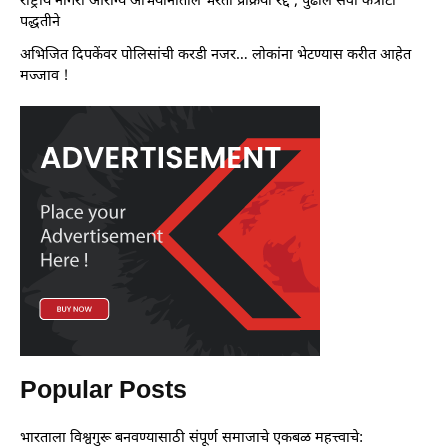
राष्ट्रीय नागरी आरोग्य अभियानातील भरती प्रक्रिया रद्द ; पुढील सेवा कंत्राटी
पद्धतीने
अभिजित दिपकेंवर पोलिसांची करडी नजर… लोकांना भेटण्यास करीत आहेत
मज्जाव !
Popular Posts
भारताला विश्वगुरू बनवण्यासाठी संपूर्ण समाजाचे एकबळ महत्त्वाचे: