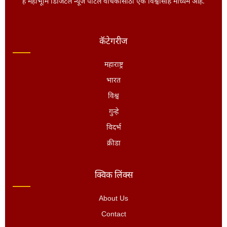
हे महाभूमि डिजिटल न्यूज पोर्टल वाचकांसाठी एक विश्वासार्ह माध्यम आहे.
कॅटेगरीज
महाराष्ट्र
भारत
विश्व
गुन्हे
विदर्भ
क्रीडा
क्विक लिंक्स
About Us
Contact