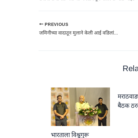
PREVIOUS
जमिनीच्या वादातून मुलाने केली आई वडिलांची हत्या
Rela
मराठवाड्
बैठक ठरल
भारताला विश्वगुरू