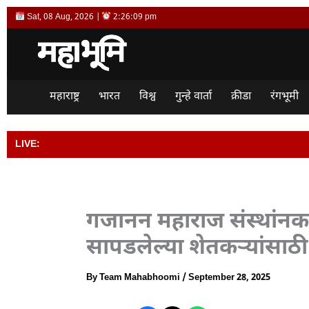
Skip
Sat, 08 Aug, 2026 |
2:26:10 pm
to
content
महाराष्ट्र
भारत
विश्व
गुन्हे वार्ता
क्रीडा
रंगभूमी
LIVE:
भारताला विश्वगुरू 
गजानन महाराज संस्थांनक
सापडलेल्या शेतकऱ्यांसाठ
By
Team Mahabhoomi
/
September 28, 2025