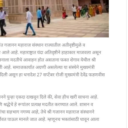
 संत गजानन महाराज संस्थान राज्यातील अतीवृष्टीमुळे व
न आले आहे. महाराष्ट्रात यंदा अतिवृष्टीने हाहाकार माजवला असून
ासनाला मदतीचे आवाहन होत असताना फक्त शेगाव येथील श्री
 आहे. समाजकार्यात अग्रणी असलेल्या या संस्थेने मुख्यमंत्री
ली असून हा धनादेश 27 सप्टेंबर रोजी मुख्यमंत्री देवेंद्र फडणवीस
ानने पुन्हा एकदा दाखवून दिले की, सेवा हीच खरी साधना आहे.
्रद्धेचे हे रूपांतर प्रत्यक्ष मदतीत करण्यात आले. शासन व
ांचा सहभाग नगण्य आहे, तेथे श्री गजानन महाराज संस्थानने
र्शवत पाऊल मानले जात आहे. म्हणूनच भक्तांसाठी धावून आला