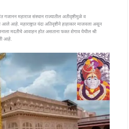
संत गजानन महाराज संस्थान राज्यातील अतीवृष्टीमुळे व
न आले आहे. महाराष्ट्रात यंदा अतिवृष्टीने हाहाकार माजवला असून
ासनाला मदतीचे आवाहन होत असताना फक्त शेगाव येथील श्री
ली आहे.