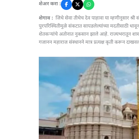
शेअर करा :
शेगाव :
जिथे सेवा तीथेच देव पाहावा या म्हणीनूसार श्री 
पुरपरिस्थितीमुळे संकटात सापडलेल्यांच्या मदतीसाठी धावू
शेतकऱ्यांचे अतोनात नुकसान झाले आहे. राज्यभरातून श
गजानन महाराज संस्थानने मात्र प्रत्यक्ष कृती करून दाखव