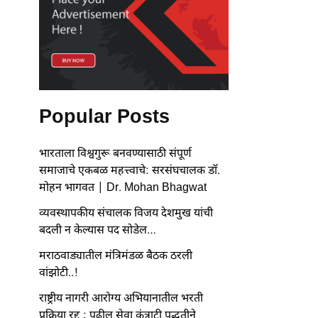
Popular Posts
भारताला विश्वगुरू बनवण्यासाठी संपूर्ण
समाजाचे एकबळ महत्त्वाचे: सरसंघचालक डॉ.
मोहन भागवत | Dr. Mohan Bhagwat
व्यवस्थापकीय संचालक विजय देशमुख यांची
बदली न केल्यास पद सोडेल…
मराठवाड्यातील मंत्रिमंडळ बैठक ठरली
वांझोटी..!
राष्ट्रीय नागरी आरोग्य अभियानातील भरती
प्रक्रिया रद्द ; पुढील सेवा कंत्राटी पद्धतीने