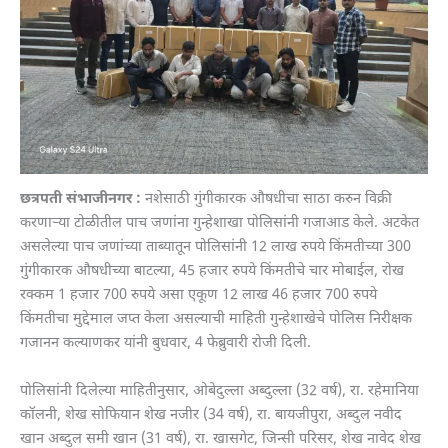
छत्रपती संभाजीनगर :
नशेसाठी गुंगीकारक औषधीचा साठा करुन विक्री
करणाऱ्या टोळीतील पाच जणांना गुन्हेशाखा पोलिसांनी गजाआड केले. अटकेत
असलेल्या पाच जणांच्या ताब्यातून पोलिसांनी 12 लाख रुपये किंमतीच्या 300
गुंगीकारक औषधीच्या बाटल्या, 45 हजार रुपये किंमतीचे चार मोबाईल, रोख
रक्कम 1 हजार 700 रुपये असा एकूण 12 लाख 46 हजार 700 रुपये
किंमतीचा मुद्देमाल जप्त केला असल्याची माहिती गुन्हेशाखेचे पोलिस निरीक्षक
गजानन कल्याणकर यांनी बुधवार, 4 फेब्रुवारी रोजी दिली.
पोलिसांनी दिलेल्या माहितीनुसार, ओबेदुल्ला अब्दुल्ला (32 वर्ष), रा. रहेमानिया
कॉलनी, शेख सोफियान शेख नजीर (34 वर्ष), रा. बायजीपुरा, अब्दुल नवीद
खान अब्दुल समी खान (31 वर्ष), रा. खासगेट, जिन्सी परिसर, शेख नावेद शेख