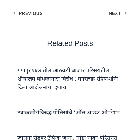
PREVIOUS
NEXT
Related Posts
गंगापूर शहरातील आठवडी बाजार परिसरातील
शौचालय बांधकामास विरोध ; मनसेसह रहिवाशांनी
दिला आंदोलनाचा इशारा
टवाळखोरांविरुद्ध पोलिसांचे ‘ऑल आऊट ऑपरेशन
जालना रोडवर ट्रॅफिक जाम ; मोंढा नाका परिसरात