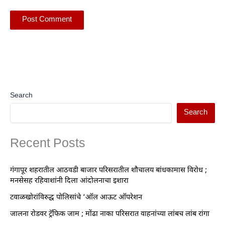
Search
Search
Recent Posts
गंगापूर शहरातील आठवडी बाजार परिसरातील शौचालय बांधकामास विरोध ;
मनसेसह रहिवाशांनी दिला आंदोलनाचा इशारा
टवाळखोरांविरुद्ध पोलिसांचे ‘ऑल आऊट ऑपरेशन
जालना रोडवर ट्रॅफिक जाम ; मोंढा नाका परिसरात वाहनांच्या लांबच लांब रांगा