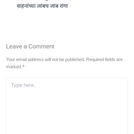
वाहनांच्या लांबच लांब रांगा
Leave a Comment
Your email address will not be published.
Required fields are
marked
*
Type
here..