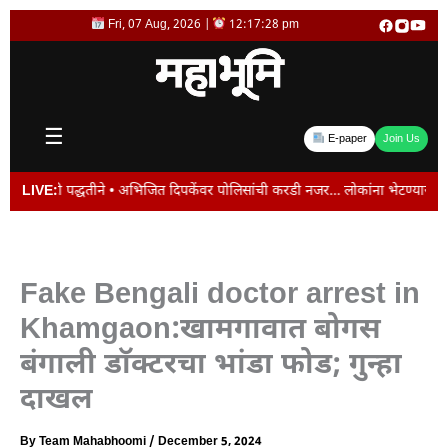
Skip
Fri, 07 Aug, 2026 |
12:17:28 pm
to
content
☰
E-paper
Join Us
वा कंत्राटी पद्धतीने • अभिजित दिपकेंवर पोलिसांची करडी नजर… लोकांना भेटण्यास करी
LIVE:
Fake Bengali doctor arrest in
Khamgaon:खामगावात बोगस
बंगाली डाॅक्टरचा भांडा फोड; गुन्हा
दाखल
By
Team Mahabhoomi
/
December 5, 2024