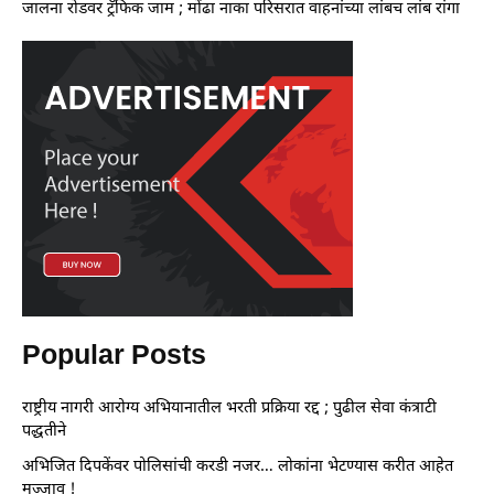
जालना रोडवर ट्रॅफिक जाम ; मोंढा नाका परिसरात वाहनांच्या लांबच लांब रांगा
Popular Posts
राष्ट्रीय नागरी आरोग्य अभियानातील भरती प्रक्रिया रद्द ; पुढील सेवा कंत्राटी
पद्धतीने
अभिजित दिपकेंवर पोलिसांची करडी नजर… लोकांना भेटण्यास करीत आहेत
मज्जाव !