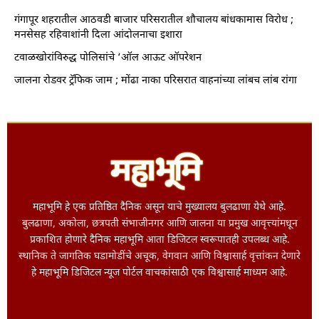
गंगापूर शहरातील आठवडी बाजार परिसरातील शौचालय बांधकामास विरोध ;
मनसेसह रहिवाशांनी दिला आंदोलनाचा इशारा
टवाळखोरांविरुद्ध पोलिसांचे ‘ऑल आऊट ऑपरेशन
जालना रोडवर ट्रॅफिक जाम ; मोंढा नाका परिसरात वाहनांच्या लांबच लांब रांगा
महाभूमि हे एक प्रतिष्ठित दैनिक असून याचे मुख्यालय बुलढाणा येथे आहे.
बुलढाणा, अकोला, छत्रपती संभाजीनगर आणि जालना या प्रमुख आवृत्त्यांमधून
प्रकाशित होणारे दैनिक महाभूमि आता डिजिटल स्वरूपातही उपलब्ध आहे.
स्थानिक ते जागतिक घडामोडींचे अचूक, वेगवान आणि विश्वासार्ह वृत्तांकन देणारे
हे महाभूमि डिजिटल न्यूज पोर्टल वाचकांसाठी एक विश्वासार्ह माध्यम आहे.