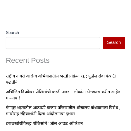
Search
Search
Recent Posts
राष्ट्रीय नागरी आरोग्य अभियानातील भरती प्रक्रिया रद्द ; पुढील सेवा कंत्राटी
पद्धतीने
अभिजित दिपकेंवर पोलिसांची करडी नजर… लोकांना भेटण्यास करीत आहेत
मज्जाव !
गंगापूर शहरातील आठवडी बाजार परिसरातील शौचालय बांधकामास विरोध ;
मनसेसह रहिवाशांनी दिला आंदोलनाचा इशारा
टवाळखोरांविरुद्ध पोलिसांचे ‘ऑल आऊट ऑपरेशन