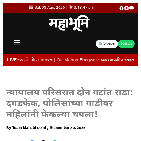
Skip
Sat, 08 Aug, 2026 |
3:13:47 pm
to
content
☰
E-paper
Join Us
चालक डॉ. मोहन भागवत | Dr. Mohan Bhagwat • व्यवस्थापकीय संचालक विजय देशमुख यांची
LIVE:
न्यायालय परिसरात दोन गटांत राडा:
दगडफेक, पोलिसांच्या गाडीवर
महिलांनी फेकल्या चपला!
By
Team Mahabhoomi
/
September 30, 2025