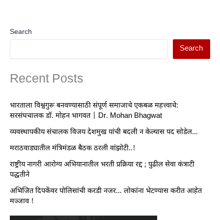
Search
Search
Recent Posts
भारताला विश्वगुरू बनवण्यासाठी संपूर्ण समाजाचे एकबळ महत्त्वाचे:
सरसंघचालक डॉ. मोहन भागवत | Dr. Mohan Bhagwat
व्यवस्थापकीय संचालक विजय देशमुख यांची बदली न केल्यास पद सोडेल…
मराठवाड्यातील मंत्रिमंडळ बैठक ठरली वांझोटी..!
राष्ट्रीय नागरी आरोग्य अभियानातील भरती प्रक्रिया रद्द ; पुढील सेवा कंत्राटी
पद्धतीने
अभिजित दिपकेंवर पोलिसांची करडी नजर… लोकांना भेटण्यास करीत आहेत
मज्जाव !