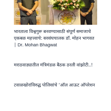
भारताला विश्वगुरू बनवण्यासाठी संपूर्ण समाजाचे
एकबळ महत्त्वाचे: सरसंघचालक डॉ. मोहन भागवत
| Dr. Mohan Bhagwat
मराठवाड्यातील मंत्रिमंडळ बैठक ठरली वांझोटी..!
टवाळखोरांविरुद्ध पोलिसांचे ‘ऑल आऊट ऑपरेशन