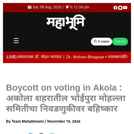
Skip
Sat, 08 Aug, 2026 |
6:12:56 pm
to
content
☰
E-paper
Join Us
: सरसंघचालक डॉ. मोहन भागवत | Dr. Mohan Bhagwat • व्यवस्थापकीय संचालक विजय देशमु
LIVE:
Boycott on voting in Akola :
अकोला शहरातील भोईपुरा मोहल्ला
समितीचा निवडणुकीवर बहिष्कार
By
Team Mahabhoomi
/
November 19, 2024