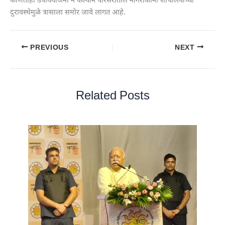
कोणतीही उपाययोजना न केल्याने परिसरातील नागरीकांना शौचालयाच्या
दुरावस्थेमुळे त्रासाला समोर जावे लागत आहे.
PREVIOUS
NEXT
Related Posts