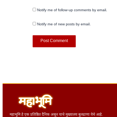
Notify me of follow-up comments by email.
Notify me of new posts by email.
महाभूमि हे एक प्रतिष्ठित दैनिक असून याचे मुख्यालय बुलढाणा येथे आहे.