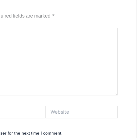
uired fields are marked
*
Website
ser for the next time I comment.