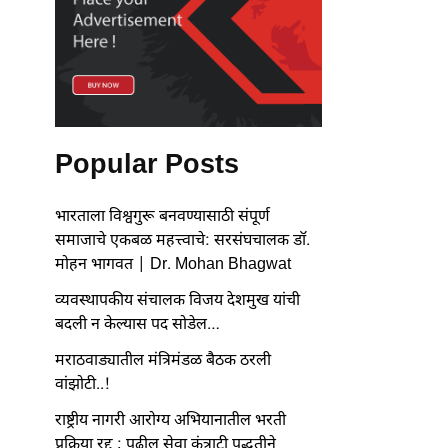
Popular Posts
भारताला विश्वगुरू बनवण्यासाठी संपूर्ण
समाजाचे एकबळ महत्त्वाचे: सरसंघचालक डॉ.
मोहन भागवत | Dr. Mohan Bhagwat
व्यवस्थापकीय संचालक विजय देशमुख यांची
बदली न केल्यास पद सोडेल…
मराठवाड्यातील मंत्रिमंडळ बैठक ठरली
वांझोटी..!
राष्ट्रीय नागरी आरोग्य अभियानातील भरती
प्रक्रिया रद्द ; पुढील सेवा कंत्राटी पद्धतीने