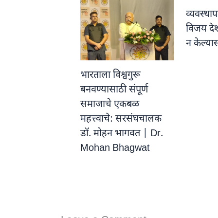
व्यवस्थ
विजय दे
न केल्य
भारताला विश्वगुरू
बनवण्यासाठी संपूर्ण
समाजाचे एकबळ
महत्त्वाचे: सरसंघचालक
डॉ. मोहन भागवत | Dr.
Mohan Bhagwat