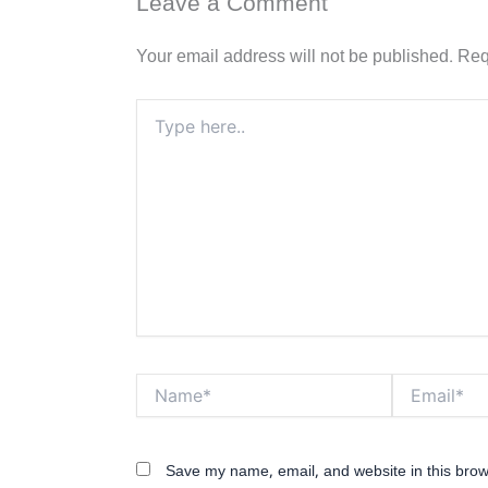
Leave a Comment
Your email address will not be published.
Req
Type
here..
Name*
Email*
Save my name, email, and website in this brow