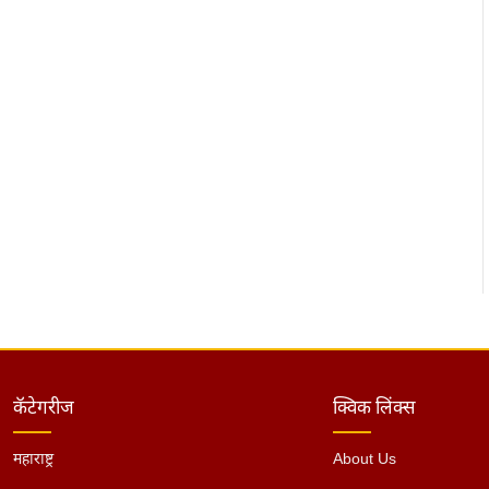
कॅटेगरीज
क्विक लिंक्स
महाराष्ट्र
About Us