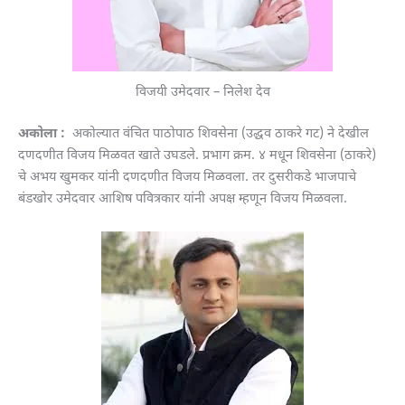
विजयी उमेदवार – निलेश देव
अकोला :
अकोल्यात वंचित पाठोपाठ शिवसेना (उद्धव ठाकरे गट) ने देखील
दणदणीत विजय मिळवत खाते उघडले. प्रभाग क्रम. ४ मधून शिवसेना (ठाकरे)
चे अभय खुमकर यांनी दणदणीत विजय मिळवला. तर दुसरीकडे भाजपाचे
बंडखोर उमेदवार आशिष पवित्रकार यांनी अपक्ष म्हणून विजय मिळवला.