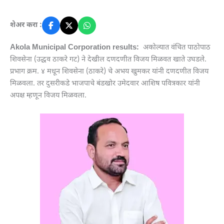
शेअर करा :
Akola Municipal Corporation results:
अकोल्यात वंचित पाठोपाठ
शिवसेना (उद्धव ठाकरे गट) ने देखील दणदणीत विजय मिळवत खाते उघडले.
प्रभाग क्रम. ४ मधून शिवसेना (ठाकरे) चे अभय खुमकर यांनी दणदणीत विजय
मिळवला. तर दुसरीकडे भाजपाचे बंडखोर उमेदवार आशिष पवित्रकार यांनी
अपक्ष म्हणून विजय मिळवला.