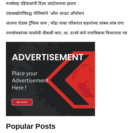
मनसेसह रहिवाशांनी दिला आंदोलनाचा इशारा
टवाळखोरांविरुद्ध पोलिसांचे ‘ऑल आऊट ऑपरेशन
जालना रोडवर ट्रॅफिक जाम ; मोंढा नाका परिसरात वाहनांच्या लांबच लांब रांगा
नगरसेवकांच्या पात्रतेची चौकशी करा; आ. दानवे यांचे नगरविकास विभागाला पत्र
Popular Posts