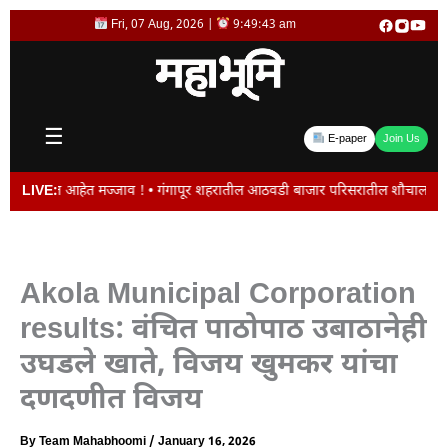
Skip
Fri, 07 Aug, 2026 |
9:49:43 am
to
content
☰
E-paper
Join Us
आहेत मज्जाव ! • गंगापूर शहरातील आठवडी बाजार परिसरातील शौचालय बांधकामास विरोध 
LIVE:
Akola Municipal Corporation
results: वंचित पाठोपाठ उबाठानेही
उघडले खाते, विजय खुमकर यांचा
दणदणीत विजय
By
Team Mahabhoomi
/
January 16, 2026