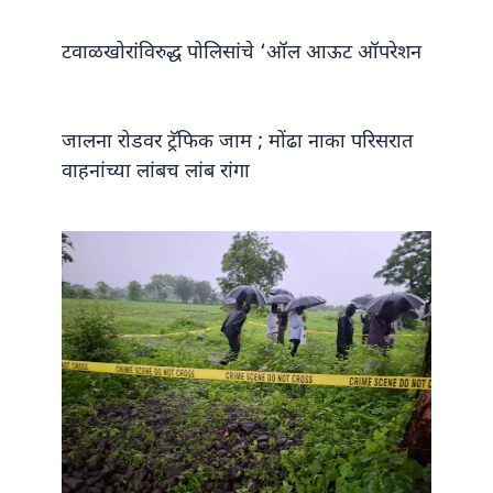
टवाळखोरांविरुद्ध पोलिसांचे ‘ऑल आऊट ऑपरेशन
जालना रोडवर ट्रॅफिक जाम ; मोंढा नाका परिसरात
वाहनांच्या लांबच लांब रांगा