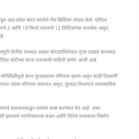
ोडून आत प्रवेश करत भरलेले गॅस सिलिंडर लंपास केले. चोरीला
जनाचे 2 आणि 19 किलो वजनाचे 12 सिलिंडरांचा समावेश असून,
हे.
मौजपुरी पोलीस ठाण्यात अज्ञात चोरट्यांविरोधात गुन्हा दाखल करण्यात
िलिंडर चोरीच्या घटना घडल्याची माहिती समोर आली आहे.
न्य परिस्थितीमुळे इंधन पुरवठ्यावर परिणाम झाला असून काही ठिकाणी
तरणावर त्याचा परिणाम जाणवत असून, पुरवठा विभागाने व्यावसायिक
याचे प्रशासनाकडून वारंवार स्पष्ट करण्यात येत आहे. अशा
ी झाल्याने नागरिकांमध्ये संभ्रम आणि चिंतेचे वातावरण निर्माण