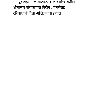
गंगापूर शहरातील आठवडी बाजार परिसरातील
शौचालय बांधकामास विरोध ; मनसेसह
रहिवाशांनी दिला आंदोलनाचा इशारा