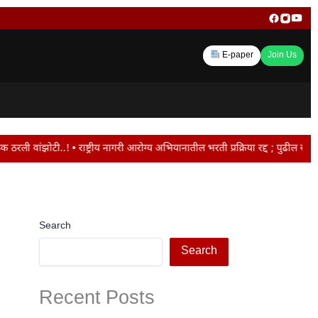
E-paper
Join Us
राष्ट्रीय नागरी आरोग्य अभियानातील भरती प्रक्रिया रद्द ; पुढील सेवा कंत्राटी पद्
Search
Search
Recent Posts