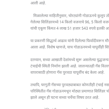
आली आहे.
मिळालेल्या माहितीनुसार, चोरट्यांनी गोडाऊनचे कुलूप त
गेलेल्या सिलिंडरमध्ये 14 किलो वजनाचे 96, 5 किलो व
यांची एकूण किंमत 4 लाख 51 हजार 543 रुपये इतकी आ
या प्रकरणी सिद्धार्थ आढाव यांनी दिलेल्या फिर्यादीवरून 
आला आहे. विशेष म्हणजे, याच गोडाऊनमध्ये यापूर्वीही स
दरम्यान, सध्या आखाती देशांमध्ये सुरू असलेल्या युद्धज
टंचाईची स्थिती निर्माण झाली आहे. जालन्यातही गॅस वि
वापरासाठी होणारा गॅस पुरवठा यापूर्वीच बंद केला आहे.
तथापि, घरगुती गॅसच्या पुरवठ्याबाबत कोणतीही टंचाई नसल्
परिस्थितीत गॅस गोडाऊनमधून मोठ्या प्रमाणात सिलिंडर चोर
झाले असून ही घटना सध्या चर्चेचा विषय ठरत आहे.