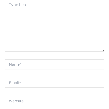
Type
here..
Name*
Email*
Website