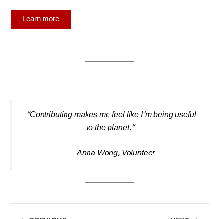
Learn more
“Contributing makes me feel like I’m being useful
to the planet.”
— Anna Wong,
Volunteer