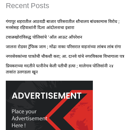
Recent Posts
गंगापूर शहरातील आठवडी बाजार परिसरातील शौचालय बांधकामास विरोध ;
मनसेसह रहिवाशांनी दिला आंदोलनाचा इशारा
टवाळखोरांविरुद्ध पोलिसांचे ‘ऑल आऊट ऑपरेशन
जालना रोडवर ट्रॅफिक जाम ; मोंढा नाका परिसरात वाहनांच्या लांबच लांब रांगा
नगरसेवकांच्या पात्रतेची चौकशी करा; आ. दानवे यांचे नगरविकास विभागाला पत्र
प्रियकराच्या मदतीने पत्नीनेच केली पतीची हत्या ; मालेगाव पोलिसांनी २४
तासांत उलगडला खून