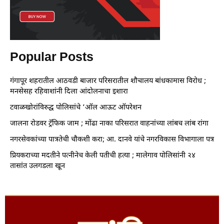
Popular Posts
गंगापूर शहरातील आठवडी बाजार परिसरातील शौचालय बांधकामास विरोध ;
मनसेसह रहिवाशांनी दिला आंदोलनाचा इशारा
टवाळखोरांविरुद्ध पोलिसांचे ‘ऑल आऊट ऑपरेशन
जालना रोडवर ट्रॅफिक जाम ; मोंढा नाका परिसरात वाहनांच्या लांबच लांब रांगा
नगरसेवकांच्या पात्रतेची चौकशी करा; आ. दानवे यांचे नगरविकास विभागाला पत्र
प्रियकराच्या मदतीने पत्नीनेच केली पतीची हत्या ; मालेगाव पोलिसांनी २४
तासांत उलगडला खून