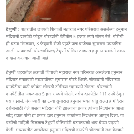
टेंभुर्णी
: शहरातील छत्रपती शिवाजी महाराज नगर परिसरात असलेल्या हनुमान
मंदिराची दानपेटी फोडून चोरट्यांनी पेटीतील 5 हजार रुपये चोरुन नेले. चोरीची
ही घटना मंगळवार, 3 फेब्रुवारी रोजी पहाटे पाच वाजेच्या सुमारास उघडकीस
आली. याप्रकरणी चोरट्याविरुध्द टेंभुर्णी पोलिस ठाण्यात हनुमान भक्तंनी तक्रार
दाखल करण्यात आली आहे.
टेंभुर्णी शहरातील छत्रपती शिवाजी महाराज नगर परिसरात असलेल्या हनुमान
मंदिरात मंगळवारी मध्यरात्रीच्या सुमारास चोरटे शिरले. चोरट्यांनी मंदिराच्या
दानपेटीचा कडी-कोयंडा लोखंडी टॉमीच्या सहाय्याने तोडला. चोरट्यांनी
दानपेटीतील जवळपास 5 हजार रुपये चोरले. तसेच दानपेटीत 111 रुपये ठेवून
पसार झाले. मंगळवारी पहाटेच्या सुमारास हनुमान भक्त सांडू राऊत हे मंदिरात
दर्शनासाठी गेले असता मंदिरात चोरी झाल्याचा प्रकार त्यांच्या निदर्शनास आला.
सांडू राऊत यांनी हा प्रकार इतर हनुमान भक्तांच्या निदर्शनास आणून दिला. या
घटनेची माहिती मिळताच टेंभुर्णी पोलिसांनी घटनास्थळी धाव घेऊन पाहणी
केली. मध्यवस्तीत असलेल्या हनुमान मंदिराची दानपेटी चोरट्यांनी लक्ष केल्याने