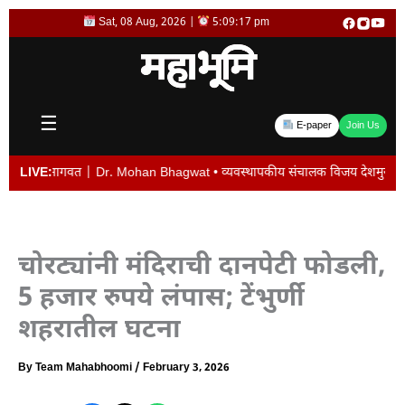
Skip
Sat, 08 Aug, 2026 |
5:09:17 pm
to
content
☰
E-paper
Join Us
 भागवत | Dr. Mohan Bhagwat • व्यवस्थापकीय संचालक विजय देशमुख यांची बदली न केल्या
LIVE:
चोरट्यांनी मंदिराची दानपेटी फोडली,
5 हजार रुपये लंपास; टेंभुर्णी
शहरातील घटना
By
Team Mahabhoomi
/
February 3, 2026