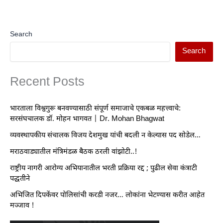
Search
Search
Recent Posts
भारताला विश्वगुरू बनवण्यासाठी संपूर्ण समाजाचे एकबळ महत्त्वाचे:
सरसंघचालक डॉ. मोहन भागवत | Dr. Mohan Bhagwat
व्यवस्थापकीय संचालक विजय देशमुख यांची बदली न केल्यास पद सोडेल…
मराठवाड्यातील मंत्रिमंडळ बैठक ठरली वांझोटी..!
राष्ट्रीय नागरी आरोग्य अभियानातील भरती प्रक्रिया रद्द ; पुढील सेवा कंत्राटी
पद्धतीने
अभिजित दिपकेंवर पोलिसांची करडी नजर… लोकांना भेटण्यास करीत आहेत
मज्जाव !