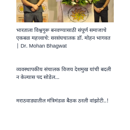
भारताला विश्वगुरू बनवण्यासाठी संपूर्ण समाजाचे
एकबळ महत्त्वाचे: सरसंघचालक डॉ. मोहन भागवत
| Dr. Mohan Bhagwat
व्यवस्थापकीय संचालक विजय देशमुख यांची बदली
न केल्यास पद सोडेल…
मराठवाड्यातील मंत्रिमंडळ बैठक ठरली वांझोटी..!