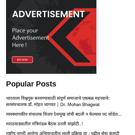
Popular Posts
भारताला विश्वगुरू बनवण्यासाठी संपूर्ण समाजाचे एकबळ महत्त्वाचे:
सरसंघचालक डॉ. मोहन भागवत | Dr. Mohan Bhagwat
व्यवस्थापकीय संचालक विजय देशमुख यांची बदली न केल्यास पद सोडेल…
मराठवाड्यातील मंत्रिमंडळ बैठक ठरली वांझोटी..!
राष्ट्रीय नागरी आरोग्य अभियानातील भरती प्रक्रिया रद्द ; पुढील सेवा कंत्राटी