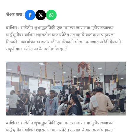
शेअर करा :
वाशिम :
साडेतीन शुभमुहूर्तांपैकी एक मानल्या जाणाऱ्या गुढीपाडव्याच्या
पार्श्वभूमीवर वाशिम शहरातील बाजारपेठेत उत्साहाचे वातावरण पाहायला
मिळाले. नववर्षाच्या स्वागतासाठी नागरिकांनी मोठ्या प्रमाणात खरेदी केल्याने
संपूर्ण बाजारपेठेत नवचैतन्य निर्माण झाले.
वाशिम :
साडेतीन शुभमुहूर्तांपैकी एक मानल्या जाणाऱ्या गुढीपाडव्याच्या
पार्श्वभूमीवर वाशिम शहरातील बाजारपेठेत उत्साहाचे वातावरण पाहायला