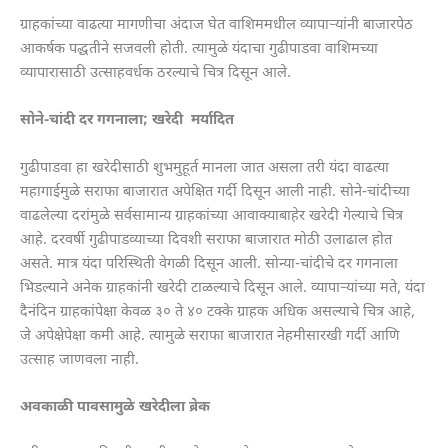
ग्राहकांच्या वाढत्या मागणीचा अंदाज घेत वाशिममधील व्यापाऱ्यांनी बाजारपेठ
आकर्षक पद्धतीने सजवली होती. त्यामुळे यंदाचा गुढीपाडवा वाशिमच्या
व्यापारासाठी उत्साहवर्धक ठरल्याचे चित्र दिसून आले.
सोने-चांदी दर गगनाला; खरेदी मर्यादित
गुढीपाडवा हा खरेदीसाठी शुभमुहूर्त मानला जात असला तरी यंदा वाढत्या
महागाईमुळे सराफा बाजारात अपेक्षित गर्दी दिसून आली नाही. सोने-चांदीच्या
वाढलेल्या दरांमुळे सर्वसामान्य ग्राहकांच्या आवाक्याबाहेर खरेदी गेल्याचे चित्र
आहे. दरवर्षी गुढीपाडव्याच्या दिवशी सराफा बाजारात मोठी उलाढाल होत
असते. मात्र यंदा परिस्थिती वेगळी दिसून आली. सोन्या-चांदीचे दर गगनाला
भिडल्याने अनेक ग्राहकांनी खरेदी टाळल्याचे दिसून आले. व्यापाऱ्यांच्या मते, यंदा
दैनंदिन ग्राहकांपेक्षा केवळ ३० ते ४० टक्के ग्राहक अधिक असल्याचे चित्र आहे,
जे अपेक्षेपेक्षा कमी आहे. त्यामुळे सराफा बाजारात नेहमीसारखी गर्दी आणि
उत्साह जाणवला नाही.
अवकाळी पावसामुळे खरेदीला ब्रेक