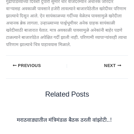
गुढीपाडव्याच्या दिवशी दुपारी सुमारे चार वाजेदरम्यान अचानक जोरदार
वाऱ्यासह अवकाळी पावसाने हजेरी लावल्याने बाजारपेठेतील खरेदीवर परिणाम
झाल्याचे दिसून आले. ऐन सायंकाळच्या गर्दीच्या वेळेतच पावसामुळे खरेदीला
अचानक ब्रेक लागला. उन्हाळ्याच्या पार्श्वभूमीवर अनेक ग्राहक सायंकाळी
खरेदीसाठी बाजारात येतात. मात्र अवकाळी पावसामुळे अनेकांनी बाहेर पडणे
टाळल्याने बाजारपेठेत अपेक्षित गर्दी झाली नाही. परिणामी व्यापाऱ्यांवरही त्याचा
परिणाम झाल्याचे चित्र पाहावयास मिळाले.
PREVIOUS
NEXT
Related Posts
मराठवाड्यातील मंत्रिमंडळ बैठक ठरली वांझोटी..!