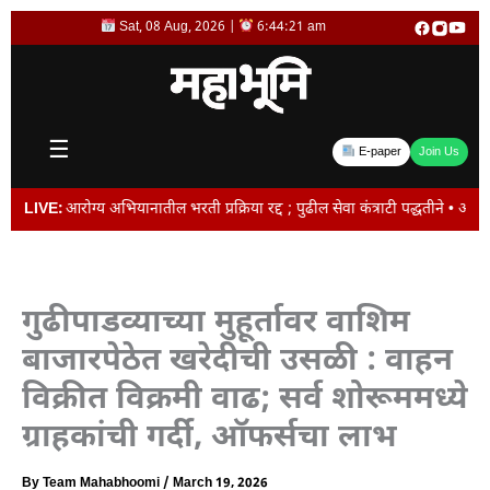
Skip
Sat, 08 Aug, 2026 |
6:44:21 am
to
content
☰
E-paper
Join Us
नागरी आरोग्य अभियानातील भरती प्रक्रिया रद्द ; पुढील सेवा कंत्राटी पद्धतीने • अभ
LIVE:
गुढीपाडव्याच्या मुहूर्तावर वाशिम
बाजारपेठेत खरेदीची उसळी : वाहन
विक्रीत विक्रमी वाढ; सर्व शोरूममध्ये
ग्राहकांची गर्दी, ऑफर्सचा लाभ
By
Team Mahabhoomi
/
March 19, 2026