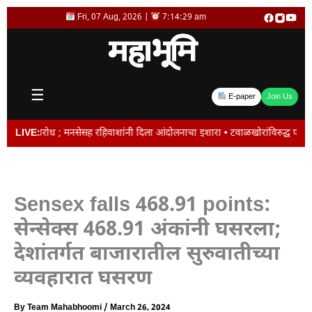
Skip
Fri, 07 Aug, 2026 |
7:14:29 am
to
content
☰
E-paper
Join Us
; मनसेसह रहिवाशांनी दिला आंदोलनाचा इशारा • टवाळखोरांविरुद्ध पोलिसांचे ‘ऑल आऊट 
LIVE:
Sensex falls 468.91 points:
सेन्सेक्स 468.91 अंकांनी घसरला;
देशांतर्गत बाजारातील सुरुवातीच्या
व्यवहारात घसरण
By
Team Mahabhoomi
/
March 26, 2024