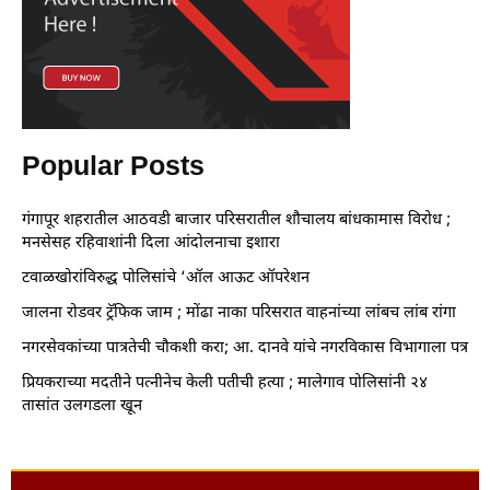
Popular Posts
गंगापूर शहरातील आठवडी बाजार परिसरातील शौचालय बांधकामास विरोध ;
मनसेसह रहिवाशांनी दिला आंदोलनाचा इशारा
टवाळखोरांविरुद्ध पोलिसांचे ‘ऑल आऊट ऑपरेशन
जालना रोडवर ट्रॅफिक जाम ; मोंढा नाका परिसरात वाहनांच्या लांबच लांब रांगा
नगरसेवकांच्या पात्रतेची चौकशी करा; आ. दानवे यांचे नगरविकास विभागाला पत्र
प्रियकराच्या मदतीने पत्नीनेच केली पतीची हत्या ; मालेगाव पोलिसांनी २४
तासांत उलगडला खून