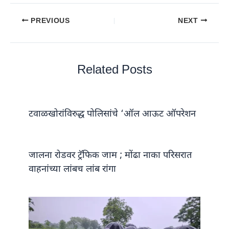
PREVIOUS
NEXT
Related Posts
टवाळखोरांविरुद्ध पोलिसांचे ‘ऑल आऊट ऑपरेशन
जालना रोडवर ट्रॅफिक जाम ; मोंढा नाका परिसरात
वाहनांच्या लांबच लांब रांगा