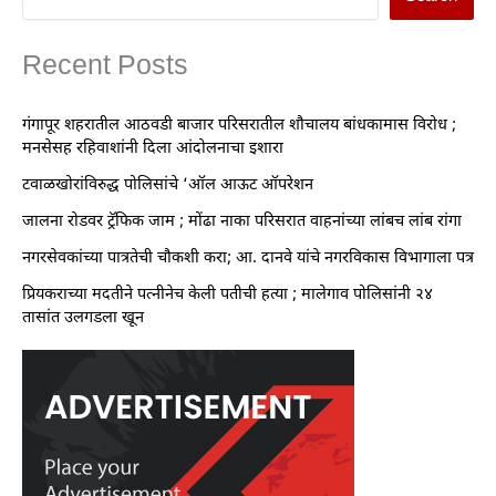
Recent Posts
गंगापूर शहरातील आठवडी बाजार परिसरातील शौचालय बांधकामास विरोध ;
मनसेसह रहिवाशांनी दिला आंदोलनाचा इशारा
टवाळखोरांविरुद्ध पोलिसांचे ‘ऑल आऊट ऑपरेशन
जालना रोडवर ट्रॅफिक जाम ; मोंढा नाका परिसरात वाहनांच्या लांबच लांब रांगा
नगरसेवकांच्या पात्रतेची चौकशी करा; आ. दानवे यांचे नगरविकास विभागाला पत्र
प्रियकराच्या मदतीने पत्नीनेच केली पतीची हत्या ; मालेगाव पोलिसांनी २४
तासांत उलगडला खून