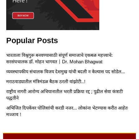
Popular Posts
भारताला विश्वगुरू बनवण्यासाठी संपूर्ण समाजाचे एकबळ महत्त्वाचे:
सरसंघचालक डॉ. मोहन भागवत | Dr. Mohan Bhagwat
व्यवस्थापकीय संचालक विजय देशमुख यांची बदली न केल्यास पद सोडेल…
मराठवाड्यातील मंत्रिमंडळ बैठक ठरली वांझोटी..!
राष्ट्रीय नागरी आरोग्य अभियानातील भरती प्रक्रिया रद्द ; पुढील सेवा कंत्राटी
पद्धतीने
अभिजित दिपकेंवर पोलिसांची करडी नजर… लोकांना भेटण्यास करीत आहेत
मज्जाव !