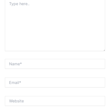
here..
Name*
Email*
Website