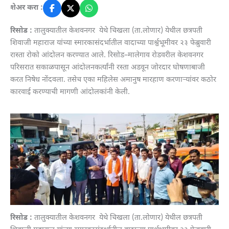
शेअर करा :
रिसोड :
तालुक्यातील केशवनगर येथे चिखला (ता.लोणार) येथील छत्रपती
शिवाजी महाराज यांच्या स्मारकासंदर्भातील वादाच्या पार्श्वभूमीवर २३ फेब्रुवारी
रास्ता रोको आंदोलन करण्यात आले. रिसोड–मालेगाव रोडवरील केशवनगर
परिसरात सकाळपासून आंदोलनकर्त्यांनी रस्ता अडवून जोरदार घोषणाबाजी
करत निषेध नोंदवला. तसेच एका महिलेस अमानुष मारहाण करणाऱ्यांवर कठोर
कारवाई करण्याची मागणी आंदोलकांनी केली.
रिसोड :
तालुक्यातील केशवनगर येथे चिखला (ता.लोणार) येथील छत्रपती