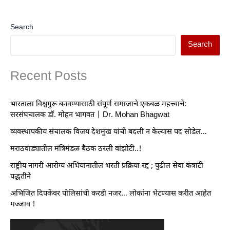
Search
Search
Recent Posts
भारताला विश्वगुरू बनवण्यासाठी संपूर्ण समाजाचे एकबळ महत्त्वाचे:
सरसंघचालक डॉ. मोहन भागवत | Dr. Mohan Bhagwat
व्यवस्थापकीय संचालक विजय देशमुख यांची बदली न केल्यास पद सोडेल…
मराठवाड्यातील मंत्रिमंडळ बैठक ठरली वांझोटी..!
राष्ट्रीय नागरी आरोग्य अभियानातील भरती प्रक्रिया रद्द ; पुढील सेवा कंत्राटी
पद्धतीने
अभिजित दिपकेंवर पोलिसांची करडी नजर… लोकांना भेटण्यास करीत आहेत
मज्जाव !