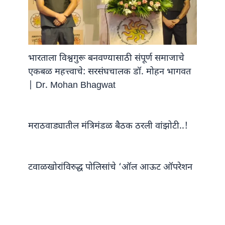
भारताला विश्वगुरू बनवण्यासाठी संपूर्ण समाजाचे
एकबळ महत्त्वाचे: सरसंघचालक डॉ. मोहन भागवत
| Dr. Mohan Bhagwat
मराठवाड्यातील मंत्रिमंडळ बैठक ठरली वांझोटी..!
टवाळखोरांविरुद्ध पोलिसांचे ‘ऑल आऊट ऑपरेशन