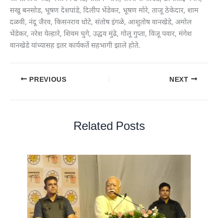
सखु बनसोड, भूषण देशपांडे, दिलीप भेंडेकर, भूषण मोरे, ताजू ठेकेदार, शाम
दळवी, नंदू जैरव, किसनराव धोटे, संतोष इंगळे, आशुतोष वानखेडे, अमोल
भेंडेकर, नरेश येल्हारे, शिवम घुगे, उद्धव मुंढे, गोलू गुप्ता, विजू पवार, मंगेश
वानखेडे यांच्यासह इतर कार्यकर्ते सहभागी झाले होते.
PREVIOUS
NEXT
Related Posts