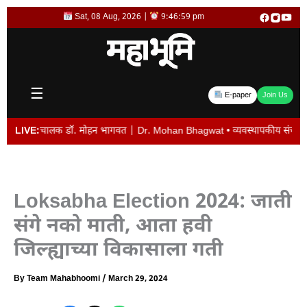
Skip
Sat, 08 Aug, 2026 |
9:46:59 pm
to
content
☰
E-paper
Join Us
रसंघचालक डॉ. मोहन भागवत | Dr. Mohan Bhagwat • व्यवस्थापकीय संचालक विजय देशमुख या
LIVE:
Loksabha Election 2024: जाती
संगे नको माती, आता हवी
जिल्ह्याच्या विकासाला गती
By
Team Mahabhoomi
/
March 29, 2024