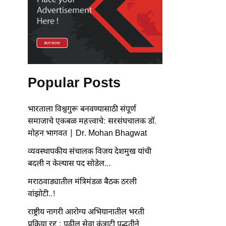
Popular Posts
भारताला विश्वगुरू बनवण्यासाठी संपूर्ण
समाजाचे एकबळ महत्त्वाचे: सरसंघचालक डॉ.
मोहन भागवत | Dr. Mohan Bhagwat
व्यवस्थापकीय संचालक विजय देशमुख यांची
बदली न केल्यास पद सोडेल…
मराठवाड्यातील मंत्रिमंडळ बैठक ठरली
वांझोटी..!
राष्ट्रीय नागरी आरोग्य अभियानातील भरती
प्रक्रिया रद्द ; पुढील सेवा कंत्राटी पद्धतीने