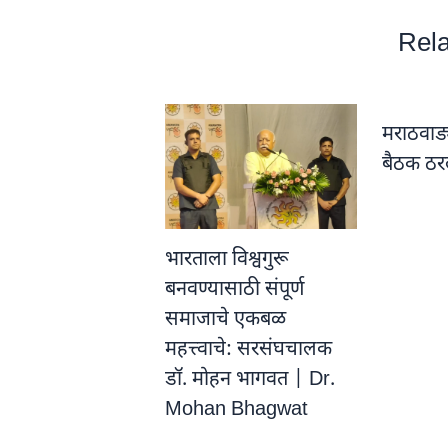
Rela
मराठवाड्
बैठक ठरल
भारताला विश्वगुरू
बनवण्यासाठी संपूर्ण
समाजाचे एकबळ
महत्त्वाचे: सरसंघचालक
डॉ. मोहन भागवत | Dr.
Mohan Bhagwat