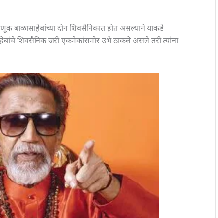
ूक बाळासाहेबांच्या दोन शिवसैनिकात होत असल्याने याकडे
ाहेबांचे शिवसैनिक जरी एकमेकांसमोर उभे ठाकले असले तरी त्यांना