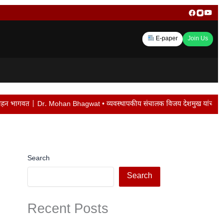
E-paper
Join Us
hagwat • व्यवस्थापकीय संचालक विजय देशमुख यांची बदली न केल्यास पद सोडेल… • मराठवा
Search
Search
Recent Posts