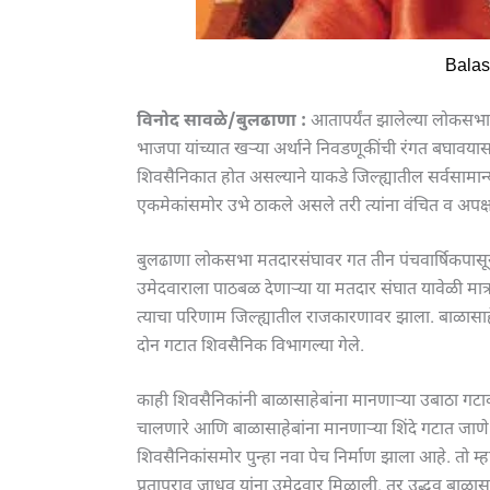
Bala
विनोद सावळे/बुलढाणा :
आतापर्यंत झालेल्या लोकसभा नि
भाजपा यांच्यात खऱ्या अर्थाने निवडणूकींची रंगत बघावया
शिवसैनिकात होत असल्याने याकडे जिल्ह्यातील सर्वसामान
एकमेकांसमोर उभे ठाकले असले तरी त्यांना वंचित व अपक्ष 
बुलढाणा लोकसभा मतदारसंघावर गत तीन पंचवार्षिकपासून
उमेदवाराला पाठबळ देणाऱ्या या मतदार संघात यावेळी मात्
त्याचा परिणाम जिल्ह्यातील राजकारणावर झाला. बाळासाहेबां
दोन गटात शिवसैनिक विभागल्या गेले.
काही शिवसैनिकांनी बाळासाहेबांना मानणाऱ्या उबाठा गटाक
चालणारे आणि बाळासाहेबांना मानणाऱ्या शिंदे गटात जाणे
शिवसैनिकांसमोर पुन्हा नवा पेच निर्माण झाला आहे. तो
प्रतापराव जाधव यांना उमेदवार मिळाली. तर उद्धव बाळासाहेब