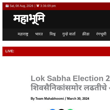
Skip
Sat, 08 Aug, 2026 |
3:36:10 pm
to
content
महाराष्ट्र
भारत
विश्व
गुन्हे वार्ता
क्रीडा
रंगभूमी
LIVE:
भारताला विश्वगुरू बनवण
Lok Sabha Election 202
शिवसैनिकांसमोर लढतीचे
By
Team Mahabhoomi
/
March 30, 2024