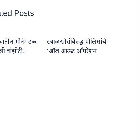
ted Posts
यातील मंत्रिमंडळ
टवाळखोरांविरुद्ध पोलिसांचे
ी वांझोटी..!
‘ऑल आऊट ऑपरेशन