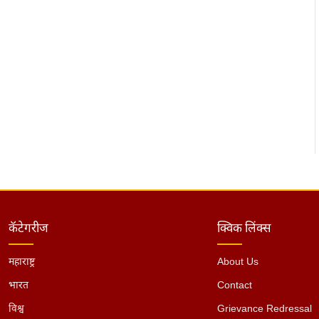
कॅटेगरीज
क्विक लिंक्स
महाराष्ट्र
About Us
भारत
Contact
विश्व
Grievance Redressal