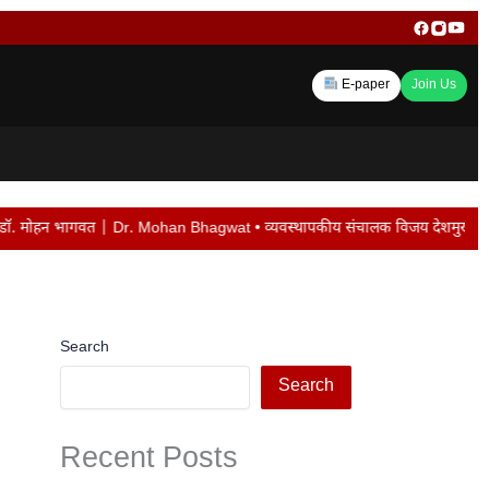
E-paper
Join Us
Mohan Bhagwat • व्यवस्थापकीय संचालक विजय देशमुख यांची बदली न केल्यास पद सोडेल… •
Search
Search
Recent Posts