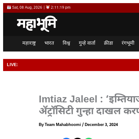
Skip
Sat, 08 Aug, 2026 |
2:11:20 pm
to
content
महाराष्ट्र
भारत
विश्व
गुन्हे वार्ता
क्रीडा
रंगभूमी
LIVE:
भारताला विश्वगु
Imtiaz Jaleel : ‘इम्तिय
ॲट्रॉसिटी गुन्हा दाखल क
By
Team Mahabhoomi
/
December 3, 2024