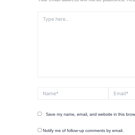
Your email address will not be published.
Req
Type
here..
Name*
Email*
Save my name, email, and website in this brow
Notify me of follow-up comments by email.