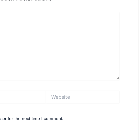
uired fields are marked
*
Website
ser for the next time I comment.