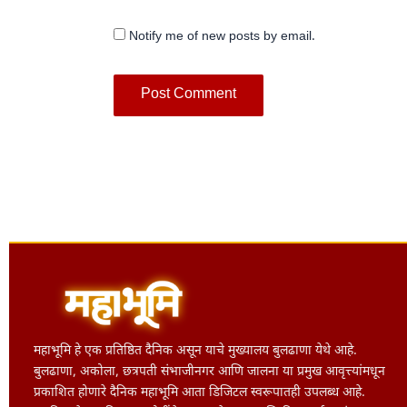
Notify me of new posts by email.
महाभूमि हे एक प्रतिष्ठित दैनिक असून याचे मुख्यालय बुलढाणा येथे आहे.
बुलढाणा, अकोला, छत्रपती संभाजीनगर आणि जालना या प्रमुख आवृत्त्यांमधून
प्रकाशित होणारे दैनिक महाभूमि आता डिजिटल स्वरूपातही उपलब्ध आहे.