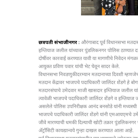
छत्रपती संभाजीनगर
:
औरंगाबाद पूर्व विधानसभा मतद
इम्तियाज जलील यांच्यावर पुंडलिकनगर पोलिस ठाण्यात दा
दोषींवर कारवाई करण्यात यावी या मागणीचे निवेदन मंगळव
आयुक्त प्रविण पवार यांची भेट घेवून सादर केले.
विधानसभा निवडणुकीदरम्यान मतदानाच्या दिवशी म्हणजेच
मतदान केंद्रावर भाजपचे पदाधिकारी जालिंदर शेंडगे हे
मतदारसंघाचे उमेदवार माजी खासदार इम्तियाज जलील यांन
त्यावेळी भाजपचे पदाधिकारी जालिंदर शेंडगे व इम्तियाज
असलेले पोलिस उपनिरीक्षक आनंद बनसोडे यांनी मध्यस्थी क
भाजपचे पदाधिकारी जालिंदर शेंडगे यांनी एमआयएमचे उ
जीवे मारण्याची धमकी दिल्याची खोटी तक्रार पुंडलिकनगर प
ॲट्रॉसिटी कायद्यान्वये गुन्हा दाखल करण्यात आला आहे.