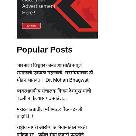
Popular Posts
भारताला विश्वगुरू बनवण्यासाठी संपूर्ण
समाजाचे एकबळ महत्त्वाचे: सरसंघचालक डॉ.
मोहन भागवत | Dr. Mohan Bhagwat
व्यवस्थापकीय संचालक विजय देशमुख यांची
बदली न केल्यास पद सोडेल…
मराठवाड्यातील मंत्रिमंडळ बैठक ठरली
वांझोटी..!
राष्ट्रीय नागरी आरोग्य अभियानातील भरती
प्रक्रिया रद्द ; पुढील सेवा कंत्राटी पद्धतीने