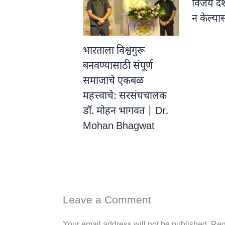
विजय दे
न केल्य
भारताला विश्वगुरू
बनवण्यासाठी संपूर्ण
समाजाचे एकबळ
महत्त्वाचे: सरसंघचालक
डॉ. मोहन भागवत | Dr.
Mohan Bhagwat
Leave a Comment