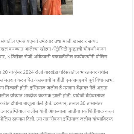
ारसंघातील एमआयएमचे उमेदवार तथा माजी खासदार सय्यद
खल करण्यात आलेल्या खोट्या ॲट्रॉसिटी गुन्ह्याची चौकशी करुन
ार, 3 डिसेंबर रोजी आंबेडकरी चळवळीतील कार्यकर्त्यांनी पोलिस
 20 नोव्हेंबर 2024 रोजी गारखेडा परिसरातील भारतनगर येथील
 बोगस मतदान करुन घेत असल्याची माहीती एमआयएमचे पूर्व विधानसभा
ा मिळाली होती. इम्तियाज जलील हे मतदान केंद्रावर गेले असता
 जलील यांच्यात शाब्दीक चकमक झाली होती. यावेळी बंदोबस्तावर
रीत दोघांना बाजूला केले हेाते. दरम्यान, तब्बल 30 तासानंतर
मेदवार इम्तियाज जलील यांनी आपल्याला जातीवाचक शिवीगाळ करुन
ोलिस ठाण्यात दिली. त्या तक्रारीवरुन इम्तियाज जलील यांच्याविरुध्द