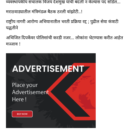
व्यवस्थापकीय संचालक विजय देशमुख यांची बदली न केल्यास पद सोडेल…
मराठवाड्यातील मंत्रिमंडळ बैठक ठरली वांझोटी..!
राष्ट्रीय नागरी आरोग्य अभियानातील भरती प्रक्रिया रद्द ; पुढील सेवा कंत्राटी
पद्धतीने
अभिजित दिपकेंवर पोलिसांची करडी नजर… लोकांना भेटण्यास करीत आहेत
मज्जाव !