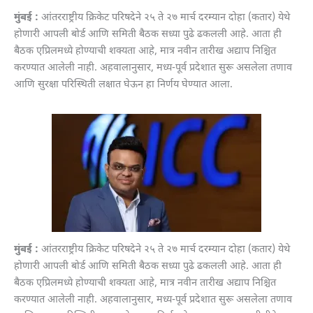
मुंबई :
आंतरराष्ट्रीय क्रिकेट परिषदेने २५ ते २७ मार्च दरम्यान दोहा (कतार) येथे
होणारी आपली बोर्ड आणि समिती बैठक सध्या पुढे ढकलली आहे. आता ही
बैठक एप्रिलमध्ये होण्याची शक्यता आहे, मात्र नवीन तारीख अद्याप निश्चित
करण्यात आलेली नाही. अहवालानुसार, मध्य-पूर्व प्रदेशात सुरू असलेला तणाव
आणि सुरक्षा परिस्थिती लक्षात घेऊन हा निर्णय घेण्यात आला.
मुंबई :
आंतरराष्ट्रीय क्रिकेट परिषदेने २५ ते २७ मार्च दरम्यान दोहा (कतार) येथे
होणारी आपली बोर्ड आणि समिती बैठक सध्या पुढे ढकलली आहे. आता ही
बैठक एप्रिलमध्ये होण्याची शक्यता आहे, मात्र नवीन तारीख अद्याप निश्चित
करण्यात आलेली नाही. अहवालानुसार, मध्य-पूर्व प्रदेशात सुरू असलेला तणाव