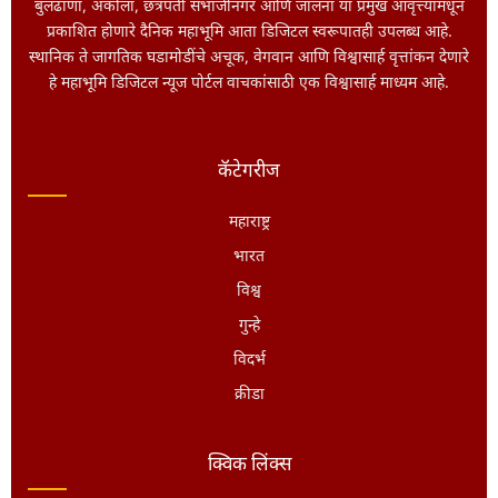
बुलढाणा, अकोला, छत्रपती संभाजीनगर आणि जालना या प्रमुख आवृत्त्यांमधून
प्रकाशित होणारे दैनिक महाभूमि आता डिजिटल स्वरूपातही उपलब्ध आहे.
स्थानिक ते जागतिक घडामोडींचे अचूक, वेगवान आणि विश्वासार्ह वृत्तांकन देणारे
हे महाभूमि डिजिटल न्यूज पोर्टल वाचकांसाठी एक विश्वासार्ह माध्यम आहे.
कॅटेगरीज
महाराष्ट्र
भारत
विश्व
गुन्हे
विदर्भ
क्रीडा
क्विक लिंक्स