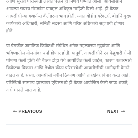
आणि सुरक्षा परिस्थिती लक्षात घेऊन हा निर्णय घेण्यात आला. आयसीसीने
आपल्या सदस्य मंडळांना याबद्दल अधिकृत माहिती दिली आहे. ही बैठक
आयसीसीच्या गव्हर्नन्स कॅलेंडरचा भाग होती, ज्यात बोर्ड डायरेक्टर्स, बोर्डाचे मुख्य
कार्यकारी अधिकारी, समिती सदस्य आणि वरिष्ठ अधिकारी सहभागी होणार
होते.
या बैठकीत जागतिक क्रिकेटशी संबंधित अनेक महत्त्वाच्या मुद्द्यांवर आणि
भविष्यातील योजनांवर चर्चा होणार होती. यापूर्वी, आयसीसीने २२ फेब्रुवारी रोजी
घोषणा केली होती की बैठक दोहा येथे आयोजित केली जाईल, कारण कतारमध्ये
क्रिकेटचा विकास आणि तेथील क्रीडा परिसंस्थेशी आयसीसीची भागीदारी वेगाने
वाढत आहे. सध्या, आयसीसी नवीन ठिकाण आणि तारखेवर विचार करत आहे.
परिस्थिती सामान्य झाल्यावर एप्रिलमध्ये ही बैठक आयोजित केली जाऊ शकते,
असे मानले जात आहे.
PREVIOUS
NEXT