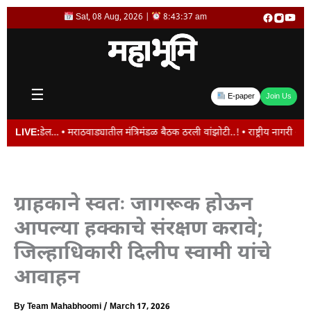
Skip
Sat, 08 Aug, 2026 |
8:43:37 am
to
content
☰
E-paper
Join Us
डेल… • मराठवाड्यातील मंत्रिमंडळ बैठक ठरली वांझोटी..! • राष्ट्रीय नागरी आरोग्य अ
LIVE:
ग्राहकाने स्वतः जागरूक होऊन
आपल्या हक्काचे संरक्षण करावे;
जिल्हाधिकारी दिलीप स्वामी यांचे
आवाहन
By
Team Mahabhoomi
/
March 17, 2026