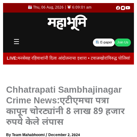
Skip
Thu, 06 Aug, 2026 |
6:09:01 am
to
content
☰
E-paper
Join Us
सेसह रहिवाशांनी दिला आंदोलनाचा इशारा • टवाळखोरांविरुद्ध पोलिसांचे ‘ऑल आऊट ऑपरेश
LIVE:
Chhatrapati Sambhajinagar
Crime News:एटीएमचा पत्रा
कापून चोरट्यांनी 8 लाख 89 हजार
रुपये केले लंपास
By
Team Mahabhoomi
/
December 2, 2024