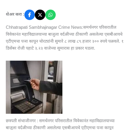
शेअर करा :
Chhatrapati Sambhajinagar Crime News:समर्थनगर परिसरातील
विवेकानंत महाविद्यालयाच्या बाजुला वर्दळीच्या ठीकाणी असलेल्या एसबीआयचे
एटीएमचा पञा कापून चोरट्यांनी सुमारे ८ लाख ८९ हजार ३०० रुपये पळवले. १
डिसेंबर रोजी पहाटे ३.२३ वाजेच्या सुमारास हा प्रकार घडला.
छत्रपती संभाजीनगर : समर्थनगर परिसरातील विवेकानंत महाविद्यालयाच्या
बाजुला वर्दळीच्या ठीकाणी असलेल्या एसबीआयचे एटीएमचा पञा कापून