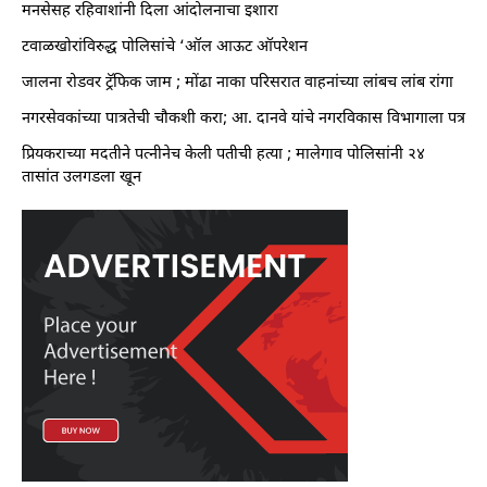
मनसेसह रहिवाशांनी दिला आंदोलनाचा इशारा
टवाळखोरांविरुद्ध पोलिसांचे ‘ऑल आऊट ऑपरेशन
जालना रोडवर ट्रॅफिक जाम ; मोंढा नाका परिसरात वाहनांच्या लांबच लांब रांगा
नगरसेवकांच्या पात्रतेची चौकशी करा; आ. दानवे यांचे नगरविकास विभागाला पत्र
प्रियकराच्या मदतीने पत्नीनेच केली पतीची हत्या ; मालेगाव पोलिसांनी २४
तासांत उलगडला खून