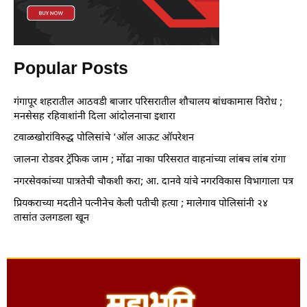
Popular Posts
गंगापूर शहरातील आठवडी बाजार परिसरातील शौचालय बांधकामास विरोध ;
मनसेसह रहिवाशांनी दिला आंदोलनाचा इशारा
टवाळखोरांविरुद्ध पोलिसांचे ‘ऑल आऊट ऑपरेशन
जालना रोडवर ट्रॅफिक जाम ; मोंढा नाका परिसरात वाहनांच्या लांबच लांब रांगा
नगरसेवकांच्या पात्रतेची चौकशी करा; आ. दानवे यांचे नगरविकास विभागाला पत्र
प्रियकराच्या मदतीने पत्नीनेच केली पतीची हत्या ; मालेगाव पोलिसांनी २४
तासांत उलगडला खून