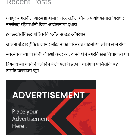
Recent Posts
गंगापूर शहरातील आठवडी बाजार परिसरातील शौचालय बांधकामास विरोध ;
मनसेसह रहिवाशांनी दिला आंदोलनाचा इशारा
टवाळखोरांविरुद्ध पोलिसांचे ‘ऑल आऊट ऑपरेशन
जालना रोडवर ट्रॅफिक जाम ; मोंढा नाका परिसरात वाहनांच्या लांबच लांब रांगा
नगरसेवकांच्या पात्रतेची चौकशी करा; आ. दानवे यांचे नगरविकास विभागाला पत्र
प्रियकराच्या मदतीने पत्नीनेच केली पतीची हत्या ; मालेगाव पोलिसांनी २४
तासांत उलगडला खून