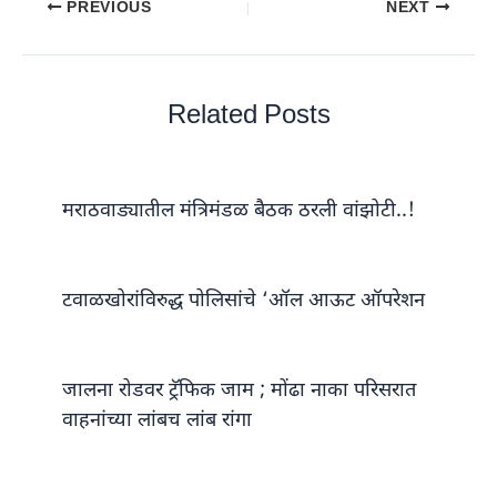
PREVIOUS
NEXT
Related Posts
मराठवाड्यातील मंत्रिमंडळ बैठक ठरली वांझोटी..!
टवाळखोरांविरुद्ध पोलिसांचे ‘ऑल आऊट ऑपरेशन
जालना रोडवर ट्रॅफिक जाम ; मोंढा नाका परिसरात
वाहनांच्या लांबच लांब रांगा