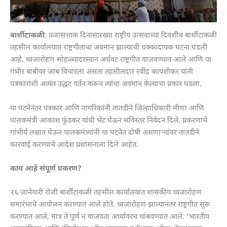
बार्शीटाकळी
: प्रजासत्ताक दिनासारख्या राष्ट्रीय उत्सवाच्या दिवशीच बार्शीटाकळी
तहसील कार्यालयात राष्ट्रगीताचा अवमान झाल्याची धक्कादायक घटना घडली
आहे. ध्वजारोहण सोहळ्यादरम्यान अर्धवट राष्ट्रगीत वाजवण्यात आले आणि या
गंभीर बाबीवर जाब विचारला असता तहसीलदार रवींद्र कापशीकर यांनी
पत्रकारांशी अत्यंत उद्धट वर्तन करून त्यांचा अवमान केल्याचा प्रकार घडला.
या घटनेनंतर पत्रकार आणि नागरिकांनी तातडीने जिल्हाधिकारी मीणा आणि
पालकमंत्री आकाश फुंडकर यांची भेट घेऊन सविस्तर निवेदन दिले. प्रकरणाचे
गांभीर्य लक्षात घेऊन पालकमंत्र्यांनी या घटनेत दोषी असणाऱ्यांवर तातडीने
कारवाई करण्याचे आदेश प्रशासनाला दिले आहेत.
काय आहे संपूर्ण प्रकरण?
२६ जानेवारी रोजी बार्शीटाकळी तहसील कार्यालयात शासकीय ध्वजारोहण
समारंभाचे आयोजन करण्यात आले होते. ध्वजारोहण झाल्यानंतर राष्ट्रगीत सुरू
करण्यात आले, मात्र ते पूर्ण न वाजवता अर्ध्यावरच थांबवण्यात आले. ‘भारतीय