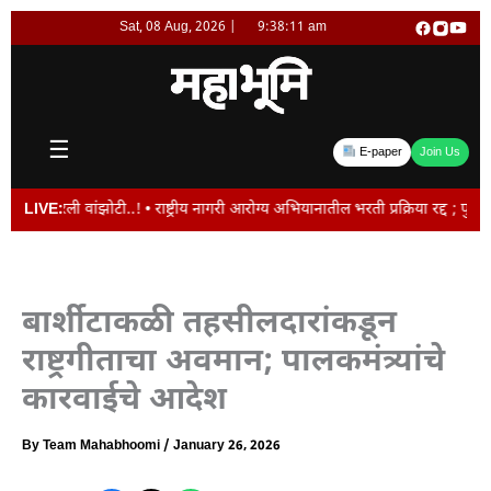
Skip
Sat, 08 Aug, 2026 |
9:38:11 am
to
content
☰
E-paper
Join Us
ली वांझोटी..! • राष्ट्रीय नागरी आरोग्य अभियानातील भरती प्रक्रिया रद्द ; पुढील स
LIVE:
बार्शीटाकळी तहसीलदारांकडून
राष्ट्रगीताचा अवमान; पालकमंत्र्यांचे
कारवाईचे आदेश
By
Team Mahabhoomi
/
January 26, 2026