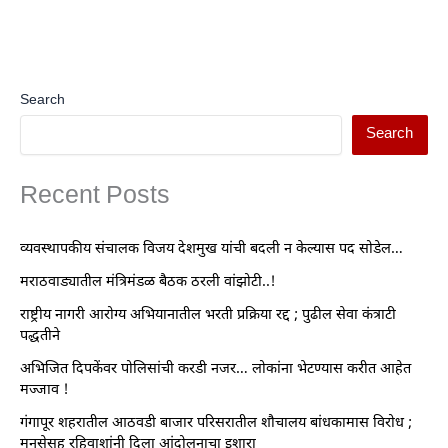
Search
Search
Recent Posts
व्यवस्थापकीय संचालक विजय देशमुख यांची बदली न केल्यास पद सोडेल…
मराठवाड्यातील मंत्रिमंडळ बैठक ठरली वांझोटी..!
राष्ट्रीय नागरी आरोग्य अभियानातील भरती प्रक्रिया रद्द ; पुढील सेवा कंत्राटी
पद्धतीने
अभिजित दिपकेंवर पोलिसांची करडी नजर… लोकांना भेटण्यास करीत आहेत
मज्जाव !
गंगापूर शहरातील आठवडी बाजार परिसरातील शौचालय बांधकामास विरोध ;
मनसेसह रहिवाशांनी दिला आंदोलनाचा इशारा