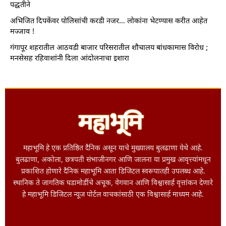
पद्धतीने
अभिजित दिपकेंवर पोलिसांची करडी नजर… लोकांना भेटण्यास करीत आहेत
मज्जाव !
गंगापूर शहरातील आठवडी बाजार परिसरातील शौचालय बांधकामास विरोध ;
मनसेसह रहिवाशांनी दिला आंदोलनाचा इशारा
महाभूमि हे एक प्रतिष्ठित दैनिक असून याचे मुख्यालय बुलढाणा येथे आहे.
बुलढाणा, अकोला, छत्रपती संभाजीनगर आणि जालना या प्रमुख आवृत्त्यांमधून
प्रकाशित होणारे दैनिक महाभूमि आता डिजिटल स्वरूपातही उपलब्ध आहे.
स्थानिक ते जागतिक घडामोडींचे अचूक, वेगवान आणि विश्वासार्ह वृत्तांकन देणारे
हे महाभूमि डिजिटल न्यूज पोर्टल वाचकांसाठी एक विश्वासार्ह माध्यम आहे.