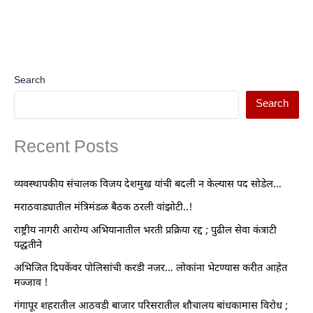
Search
Search
Recent Posts
व्यवस्थापकीय संचालक विजय देशमुख यांची बदली न केल्यास पद सोडेल…
मराठवाड्यातील मंत्रिमंडळ बैठक ठरली वांझोटी..!
राष्ट्रीय नागरी आरोग्य अभियानातील भरती प्रक्रिया रद्द ; पुढील सेवा कंत्राटी
पद्धतीने
अभिजित दिपकेंवर पोलिसांची करडी नजर… लोकांना भेटण्यास करीत आहेत
मज्जाव !
गंगापूर शहरातील आठवडी बाजार परिसरातील शौचालय बांधकामास विरोध ;