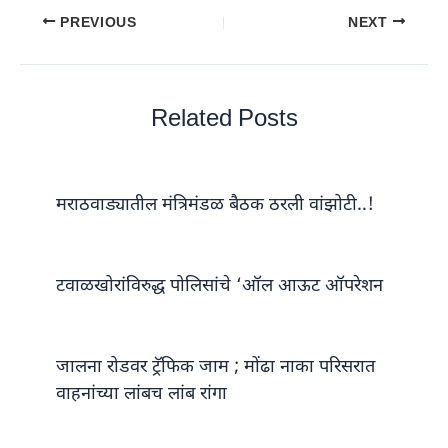
PREVIOUS
NEXT
Related Posts
मराठवाड्यातील मंत्रिमंडळ बैठक ठरली वांझोटी..!
टवाळखोरांविरुद्ध पोलिसांचे ‘ऑल आऊट ऑपरेशन
जालना रोडवर ट्रॅफिक जाम ; मोंढा नाका परिसरात
वाहनांच्या लांबच लांब रांगा