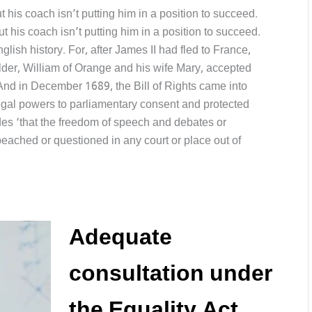
ut his coach isn’t putting him in a position to succeed.
But his coach isn’t putting him in a position to succeed.
ish history. For, after James II had fled to France,
lder, William of Orange and his wife Mary, accepted
And in December 1689, the Bill of Rights came into
egal powers to parliamentary consent and protected
des ‘that the freedom of speech and debates or
eached or questioned in any court or place out of
Adequate
consultation under
the Equality Act