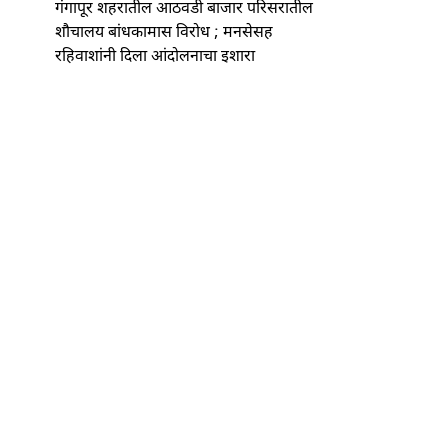
गंगापूर शहरातील आठवडी बाजार परिसरातील
शौचालय बांधकामास विरोध ; मनसेसह
रहिवाशांनी दिला आंदोलनाचा इशारा