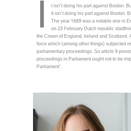
I
t isn’t doing his part against Boston. B
It isn’t doing his part against Boston. 
The year 1689 was a notable one in Engl
on 23 February Dutch republic stadtho
the Crown of England, Ireland and Scotland. 
force which (among other things) subjected r
parliamentary proceedings. So article 9 provi
proceedings in Parliament ought not to be imp
Parliament’.