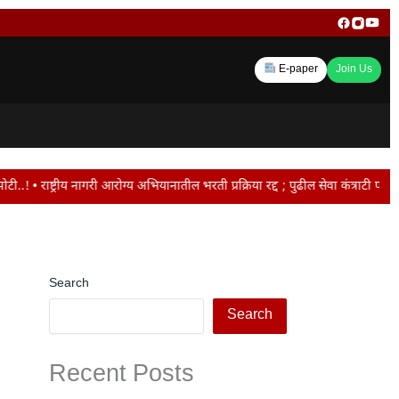
E-paper
Join Us
 आरोग्य अभियानातील भरती प्रक्रिया रद्द ; पुढील सेवा कंत्राटी पद्धतीने • अभिजित 
Search
Search
Recent Posts