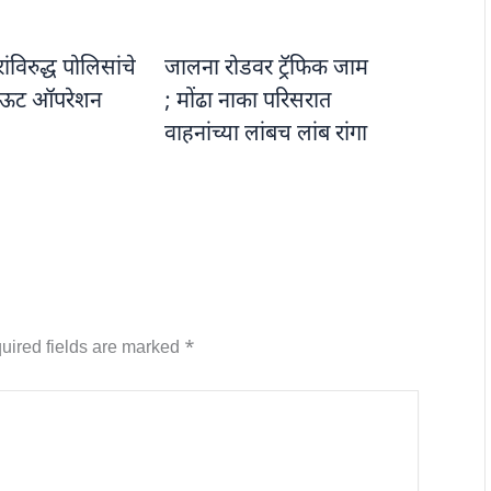
विरुद्ध पोलिसांचे
जालना रोडवर ट्रॅफिक जाम
ऊट ऑपरेशन
; मोंढा नाका परिसरात
वाहनांच्या लांबच लांब रांगा
uired fields are marked
*