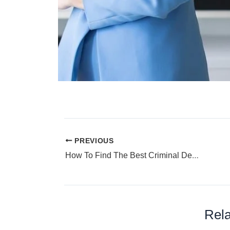
PREVIOUS
How To Find The Best Criminal Defense Attorney
Rela