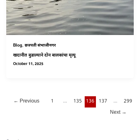
,
Blog
छत्रपती संभाजीनगर
खदानीत बुडाल्याने दोन बालकांचा मृत्यू
October 11, 2025
←
Previous
1
…
135
136
137
…
299
Next
→