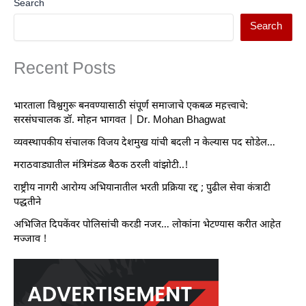
Search
Search
Recent Posts
भारताला विश्वगुरू बनवण्यासाठी संपूर्ण समाजाचे एकबळ महत्त्वाचे:
सरसंघचालक डॉ. मोहन भागवत | Dr. Mohan Bhagwat
व्यवस्थापकीय संचालक विजय देशमुख यांची बदली न केल्यास पद सोडेल…
मराठवाड्यातील मंत्रिमंडळ बैठक ठरली वांझोटी..!
राष्ट्रीय नागरी आरोग्य अभियानातील भरती प्रक्रिया रद्द ; पुढील सेवा कंत्राटी
पद्धतीने
अभिजित दिपकेंवर पोलिसांची करडी नजर… लोकांना भेटण्यास करीत आहेत
मज्जाव !